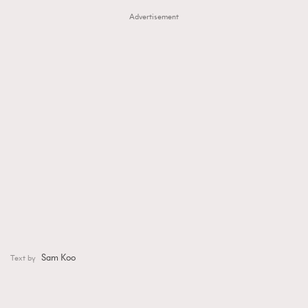
Advertisement
Sam Koo
Text by