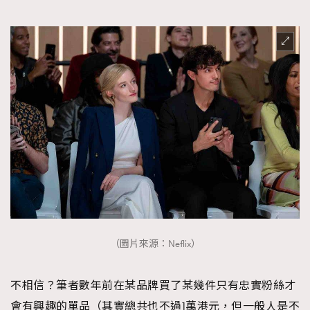
（圖片來源：Neflix）
不相信？筆者數年前在某品牌買了某幾件只有忠實粉絲才
會有興趣的單品（其實總共也不過1萬港元，但一般人是不