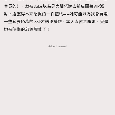
會買的），就被Sales以為是大闊佬邀去新店開幕VIP派
對，還獲得本來想買的一件禮物——她可能以為我會買埋
一整套要10萬的look才送我禮物，本人沒蓄意騙她，只是
她被時尚的幻象朦蔽了！
Advertisement