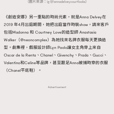
（圖片來源：ig ＠annadelveycourtlooks）
《創造安娜》另一重點的時尚元素，就是Anna Delvey在
2019 年4月出庭期間，她把出庭當作時裝show，請來客戶
包括Madonna 和 Courtney Love的造型師 Anastasia
Walker（@neoncomplex）為她找來名牌衣服每天更換造
型。劇集裡，戲服設計師Lyn Paolo讓女主角穿上來自
Oscar de la Renta、Chanel、Givenchy、Prada、Gucci、
Valentino和Celine等品牌，甚至跟足Anna被捕時穿的衣服
（Chanel平底鞋）。
Advertisement