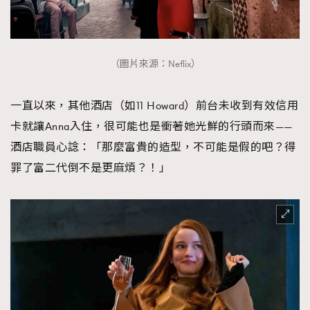
（圖片來源：Neflix）
一直以來，其他酒店（如11 Howard）前台未收到有效信用
卡就讓Anna入住，很可能也是衝著她光鮮的行頭而來——
酒店職員心諗：「那麼富貴的造型，不可能是假的吧？得
罪了富二代倒不是更麻煩？！」