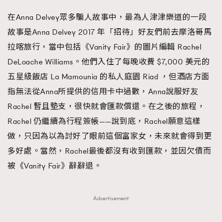
在Anna Delvey眾多騙人故事中，最為人津津樂道的一段
故事是Anna Delvey 2017 年「招待」好友們前去摩洛哥馬
拉喀旅行，當中包括《Vanity Fair》的圖片編輯 Rachel
DeLoache Williams。他們入住了每晚收費 $7,000 美元的
五星級飯店 La Mamounia 的私人庭園 Riad ，但酒店方面
指無法從Anna所提供的信用卡中過數，Anna說服好友
Rachel 暫且墊支，很快就會匯款償還。在之後的旅程，
Rachel 仍繼續為行程簽帳——說到底，Rachel願意這樣
做，只因為以為討好了眼前這個富家女，未來就會得到更
多好處。當然，Rachel最後都沒有收到匯款，並因欠債而
被《Vanity Fair》辭辭退。
Advertisement