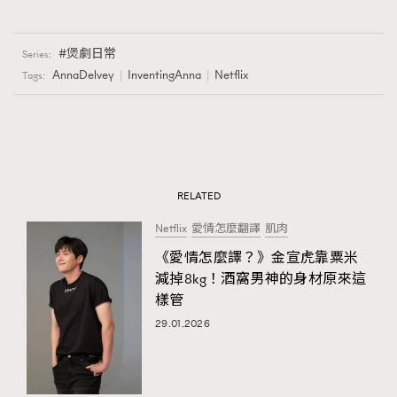
煲劇日常
Series:
AnnaDelvey
InventingAnna
Netflix
Tags:
RELATED
Netflix
愛情怎麼翻譯
肌肉
《愛情怎麼譯？》金宣虎靠粟米
減掉8kg！酒窩男神的身材原來這
樣管
29.01.2026