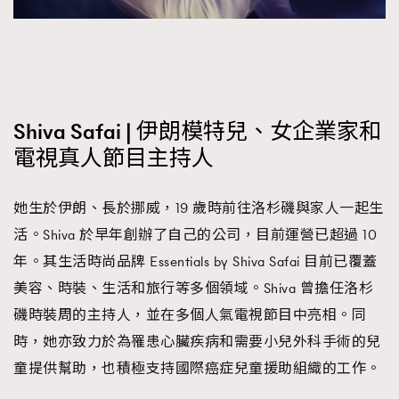
Shiva Safai | 伊朗模特兒、女企業家和
電視真人節目主持人
她生於伊朗、長於挪威，19 歲時前往洛杉磯與家人一起生
活。Shiva 於早年創辦了自己的公司，目前運營已超過 10
年。其生活時尚品牌 Essentials by Shiva Safai 目前已覆蓋
美容、時裝、生活和旅行等多個領域。Shiva 曾擔任洛杉
磯時裝周的主持人，並在多個人氣電視節目中亮相。同
時，她亦致力於為罹患心臟疾病和需要小兒外科手術的兒
童提供幫助，也積極支持國際癌症兒童援助組織的工作。