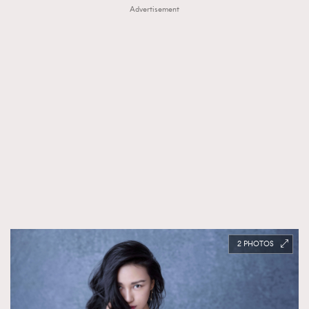
Advertisement
2