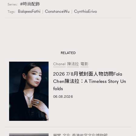
時尚配飾
Series:
BalqeesFathi
ConstanceWu
CynthiaErivo
Tags:
RELATED
Chanel
陳法拉
電影
2026 7/8月號封面人物訪問Fala
Chen陳法拉：A Timeless Story Un
folds
06.08.2026
展覽
文化
香港故宮文化博物館