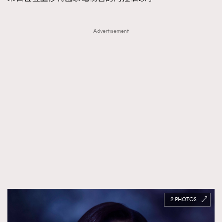
Advertisement
2