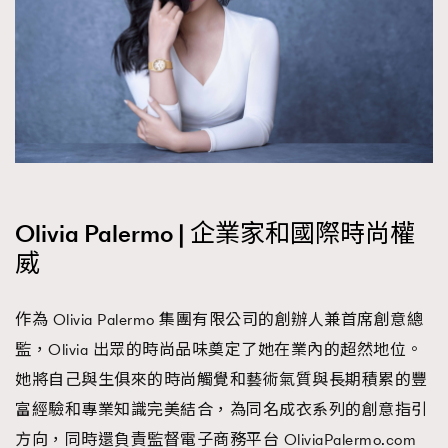
Olivia Palermo | 企業家和國際時尚權
威
作為 Olivia Palermo 集團有限公司的創辦人兼首席創意總
監，Olivia 出眾的時尚品味奠定了她在業內的超然地位。
她將自己與生俱來的時尚觸覺和藝術氣質與長期積累的豐
富經驗和專業知識完美結合，為同名成衣系列的創意指引
方向，同時還負責監督電子商務平台 OliviaPalermo.com