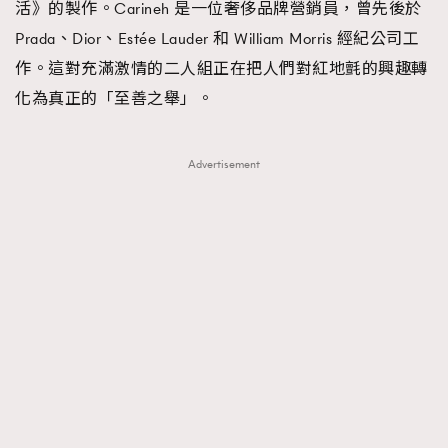
活》的製作。Carineh 是一位奢侈品牌營銷員，曾先後於
Prada、Dior、Estée Lauder 和 William Morris 經紀公司工
作。這對充滿激情的二人組正在把人們對紅地氈的興趣轉
化為真正的「至善之舉」。
Advertisement