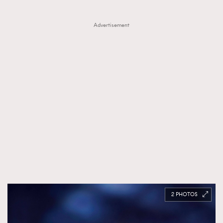
Advertisement
2