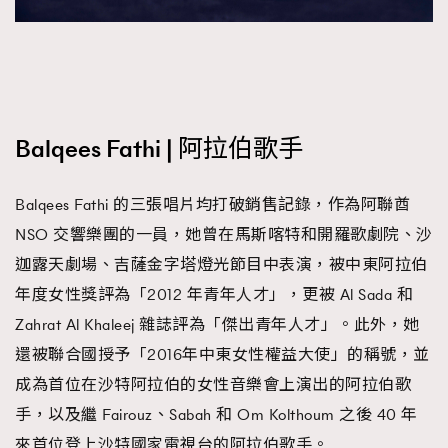
Balqees Fathi | 阿拉伯歌手
Balqees Fathi 的三張唱片均打破銷售記錄，作為阿聯酋
NSO 交響樂團的一員，她曾在馬斯喀特和開羅歌劇院、沙
迦露天劇場、吉薩金字塔燈光節目中表演，被中東阿拉伯
年度女性獎評為「2012 年青年人才」，更被 Al Sada 和
Zahrat Al Khaleej 雜誌評為「傑出青年人才」。此外，她
還被聯合國授予「2016年中東女性權益大使」的稱號，並
成為首位在沙特阿拉伯的女性音樂會上演出的阿拉伯歌
手，以及繼 Fairouz、Sabah 和 Om Kolthoum 之後 40 年
來首位登上沙特國家電視台的阿拉伯歌手。