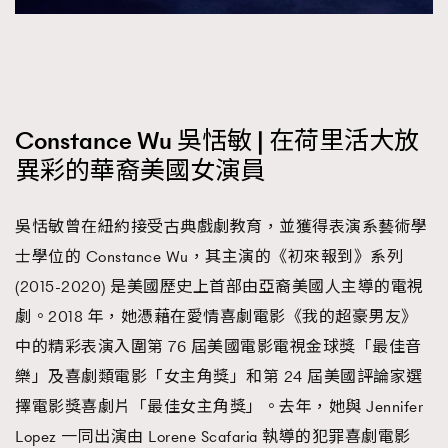
Constance Wu 吳恬敏 | 在荷里活大放
異彩的華裔美國女演員
吳恬敏曾在紐約接受古典戲劇教育，並獲得表演系藝術學
士學位的 Constance Wu，其主演的《初來報到》系列
(2015-2020) 是美國歷史上首部由亞裔美國人主導的電視
劇。2018 年，她憑藉在愛情喜劇電影《我的超豪男友》
中的精彩表演入圍第 76 屆美國電影電視金球獎「最佳音
樂」及喜劇類電影「女主角獎」和第 24 屆美國評論家選
擇電影獎喜劇片「最佳女主角獎」。去年，她與 Jennifer
Lopez 一同出演由 Lorene Scafaria 執導的犯罪喜劇電影