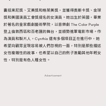
囊括東尼獎、艾美獎和格萊美獎，並獲得奧斯卡獎、金球
獎和美國演員工會獎提名的女演員。她出生於英國，畢業
於著名的皇家戲劇藝術學院，以音樂劇 The Color Purple
登上倫敦西區和百老匯的舞台，並順勢進軍電影市場。作
為演員和製片人，Cynthia 還有多個項目正在進行中，她
希望向觀眾呈現容易被人們忽視的一面，特別是那些描述
女性複雜性的故事，也希望以自己的例子激勵其他年輕女
性，特別是有色人種女性。
Advertisement