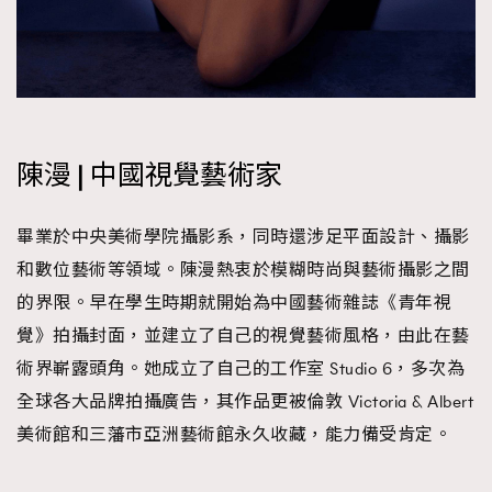
陳漫 | 中國視覺藝術家
畢業於中央美術學院攝影系，同時還涉足平面設計、攝影
和數位藝術等領域。陳漫熱衷於模糊時尚與藝術攝影之間
的界限。早在學生時期就開始為中國藝術雜誌《青年視
覺》拍攝封面，並建立了自己的視覺藝術風格，由此在藝
術界嶄露頭角。她成立了自己的工作室 Studio 6，多次為
全球各大品牌拍攝廣告，其作品更被倫敦 Victoria & Albert
美術館和三藩市亞洲藝術館永久收藏，能力備受肯定。