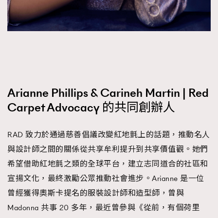
Arianne Phillips & Carineh Martin | Red
Carpet Advocacy 的共同創辦人
RAD 致力於通過慈善倡議改變紅地氈上的話題，推動名人
與設計師之間的關係從共享牟利提升到共享價值觀。她們
希望借助紅地氈之類的全球平台，建立志同道合的社區和
宣揚文化，最終激勵公眾推動社會進步。Arianne 是一位
曾經獲得奧斯卡提名的服裝設計師和造型師，曾與
Madonna 共事 20 多年，最近曾參與《從前，有個荷里