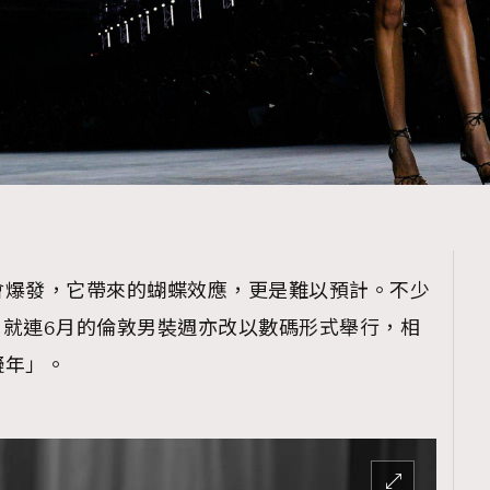
會爆發，它帶來的蝴蝶效應，更是難以預計。不少
ing自救，就連6月的倫敦男裝週亦改以數碼形式舉行，相
擬年」。