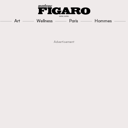
Art
Wellness
Paris
Hommes
Advertisement