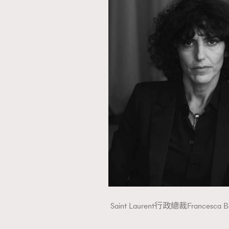
Saint Laurent行政總裁Francesc