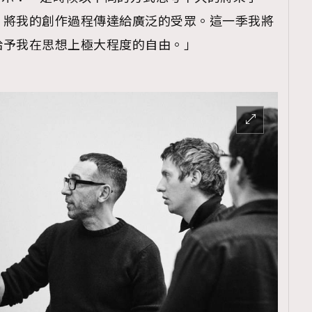
，將我的創作過程傳達給廣泛的受眾。這一季我將
給予我在思想上極大程度的自由。」
覽(
nmg.com.hk/privacy
) 閱讀本
資訊，本人同意新傳媒集團使用