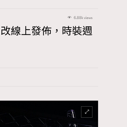
6.88k views
Zegna改線上發佈，時裝週
415
FigaroAstrology
424
FigaroBeauty
7
FigaroBeautyRitual
547
FigaroCeleb
281
FigaroCinéma
17