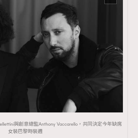
a Bellettini與創意總監Anthony Vaccarello，共同決定今年缺席
女裝巴黎時裝週