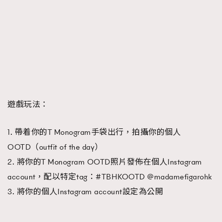
遊戲玩法：
1. 帶着你的T Monogram手袋出行，拍攝你的個人
OOTD（outfit of the day）
2. 將你的T Monogram OOTD照片發佈在個人Instagram
account，配以特定tag：#TBHKOOTD @madamefigarohk
3. 將你的個人Instagram account設定為公開