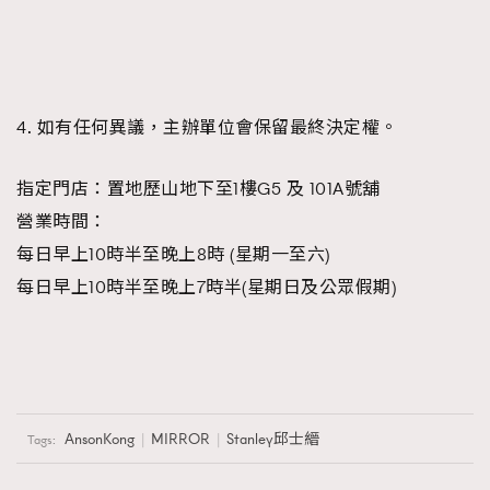
4. 如有任何異議，主辦單位會保留最終決定權。
指定門店：置地歷山地下至1樓G5 及 101A號舖
營業時間：
每日早上10時半至晚上8時 (星期一至六)
每日早上10時半至晚上7時半(星期日及公眾假期)
AnsonKong
MIRROR
Stanley邱士縉
Tags: