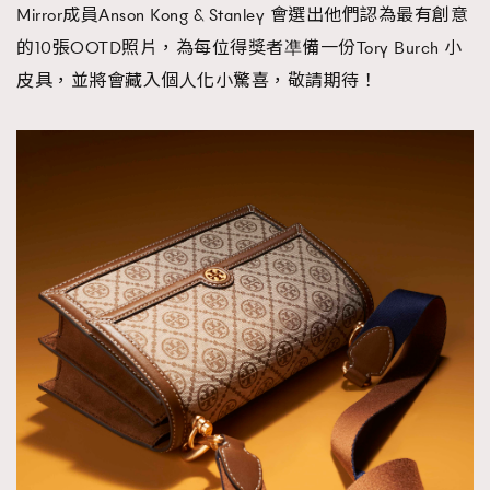
Mirror成員Anson Kong & Stanley 會選出他們認為最有創意
的10張OOTD照片，為每位得獎者凖備一份Tory Burch 小
皮具，並將會藏入個人化小驚喜，敬請期待！