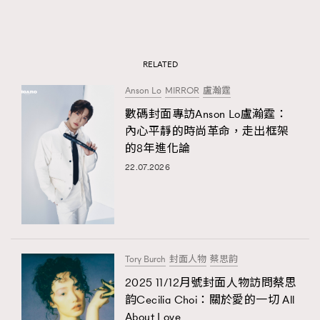
RELATED
Anson Lo
MIRROR
盧瀚霆
數碼封面專訪Anson Lo盧瀚霆：
內心平靜的時尚革命，走出框架
的8年進化論
22.07.2026
Tory Burch
封面人物
蔡思韵
2025 11/12月號封面人物訪問蔡思
韵Cecilia Choi：關於愛的一切 All
About Love