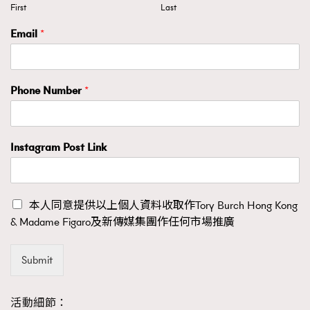
First
Last
Email
*
Phone Number
*
Instagram Post Link
本人同意提供以上個人資料收取作Tory Burch Hong Kong
& Madame Figaro及新傳媒集團作任何市場推廣
Submit
活動細節：