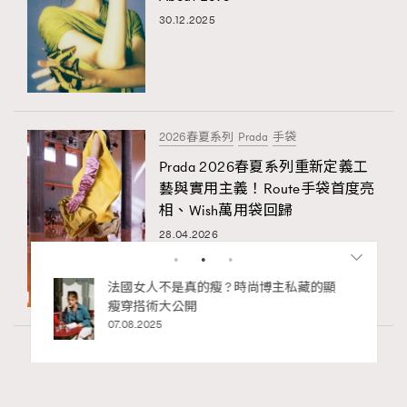
30.12.2025
2026春夏系列
Prada
手袋
Prada 2026春夏系列重新定義工
藝與實用主義！Route手袋首度亮
相、Wish萬用袋回歸
28.04.2026
私藏的顯
別再用酒精消毒皮革！6個清潔手袋小技
巧，讓你更愛惜你的手袋
02.06.2025