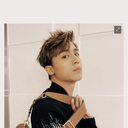
FigaroFrancais
41
FigaroGadget
1
FigaroHealth
647
FigaroHub
128
FigaroIcon
68
法國五月French May專訪四位香港文藝代表
FigaroInsight
156
FigaroIssue
271
FigaroJewellery
87
FigaroLifestyle
230
FigaroLove
89
FigaroMasterclass
20
FigaroMusic
90
FigaroStyle
89
#FigaroIssue 容祖兒封面專訪｜追逐歌手夢
FigaroSubculture
14