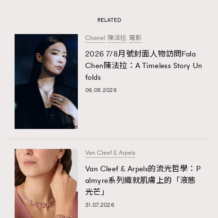
RELATED
Chanel
陳法拉
電影
2026 7/8月號封面人物訪問Fala
Chen陳法拉：A Timeless Story Un
folds
06.08.2026
Van Cleef & Arpels
Van Cleef & Arpels的流光哲學：P
almyre系列織就肌膚上的「液態
光芒」
31.07.2026