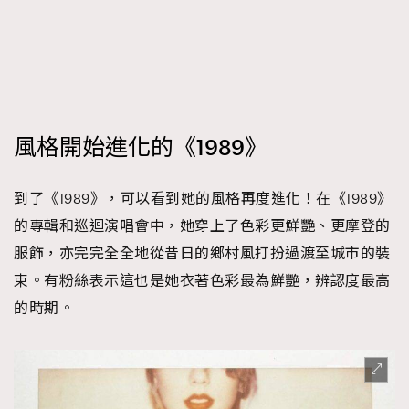
風格開始進化的《1989》
到了《1989》，可以看到她的風格再度進化！在《1989》
的專輯和巡迴演唱會中，她穿上了色彩更鮮艷、更摩登的
服飾，亦完完全全地從昔日的鄉村風打扮過渡至城市的裝
束。有粉絲表示這也是她衣著色彩最為鮮艷，辨認度最高
的時期。