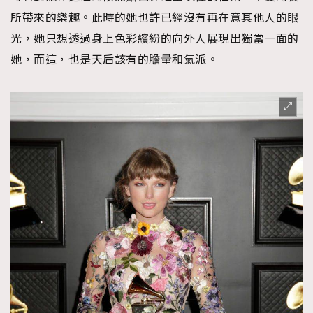
所帶來的樂趣。此時的她也許已經沒有再在意其他人的眼
光，她只想透過身上色彩繽紛的向外人展現出獨當一面的
她，而這，也是天后該有的膽量和氣派。