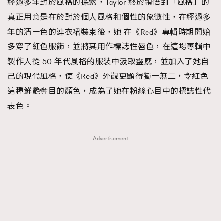
經過多年對於風格的探索，Taylor 終於領悟到「風格」的
真正用意是在於對於個人風格和個性的象徵性，在經過多
年的清一色的連衣裙裝束後，她 在《Red》專輯時期開始
多穿了紅色服飾，並將其用作標誌性唇色，在這場專輯中
製作人從 50 年代風格的服裝中汲取靈感，並加入了她自
己的現代風格，使《Red》外觀更顯得獨一無二，令紅色
這種鮮艷奪目的顏色，成為了她在粉絲心目中的標誌性代
表色。
Advertisement