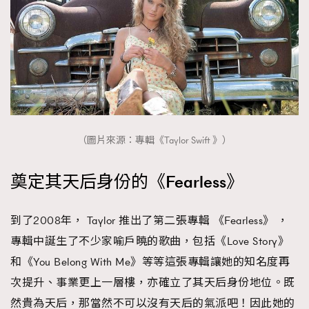
（圖片來源：專輯《Taylor Swift 》）
奠定其天后身份的《Fearless》
到了2008年， Taylor 推出了第二張專輯 《Fearless》 ，
專輯中誕生了不少家喻戶曉的歌曲，包括《Love Story》
和《You Belong With Me》等等這張專輯讓她的知名度再
次提升、事業更上一層樓，亦確立了其天后身份地位。既
然貴為天后，那當然不可以沒有天后的氣派吧！因此她的