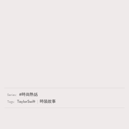
時尚熱話
Series:
TaylorSwift
時裝故事
Tags: