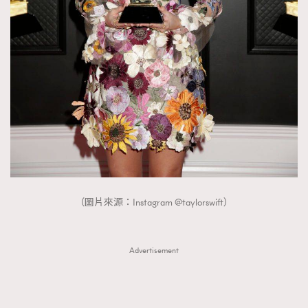
（圖片來源：Instagram @taylorswift）
Advertisement