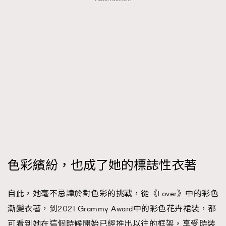
色彩繽紛，也成了她的標誌性衣著
自此，她毫不忌諱於對色彩的挑戰，從《Lover》中的彩色
漸變衣著，到2021 Grammy Award中的彩色花卉裙裝，都
可看到她在這個時候開始已經推出以往的框架，享受時裝