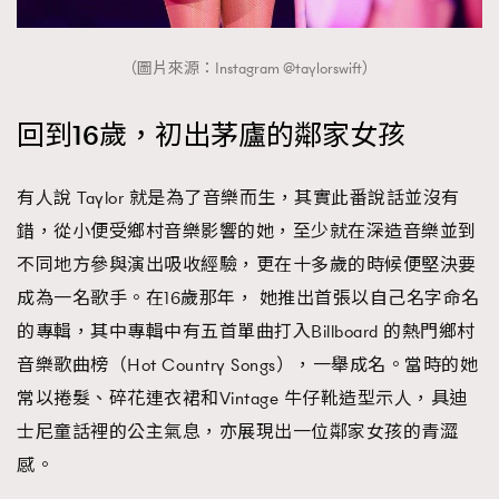
（圖片來源：Instagram @taylorswift）
回到16歲，初出茅廬的鄰家女孩
有人說 Taylor 就是為了音樂而生，其實此番說話並沒有
錯，從小便受鄉村音樂影響的她，至少就在深造音樂並到
不同地方參與演出吸收經驗，更在十多歲的時候便堅決要
成為一名歌手。在16歲那年， 她推出首張以自己名字命名
的專輯，其中專輯中有五首單曲打入Billboard 的熱門鄉村
音樂歌曲榜（Hot Country Songs），一舉成名。當時的她
常以捲髮、碎花連衣裙和Vintage 牛仔靴造型示人，具迪
士尼童話裡的公主氣息，亦展現出一位鄰家女孩的青澀
感。