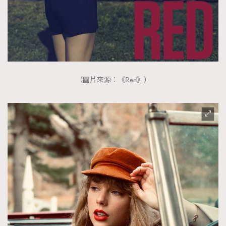
（圖片來源：《Red》）