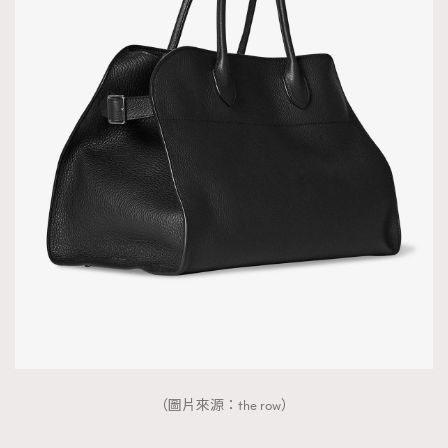
（圖片來源：the row）