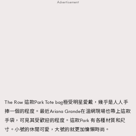
Advertisement
The Row 這款Park Tote bag極受明星愛戴，幾乎是人人手
捧一個的程度。最近Ariana Grande在溫網現場也帶上這款
手袋，可見其受歡迎的程度。這款Park 有各種材質和尺
寸。小號的休閒可愛，大號的就更加慵懶時尚。