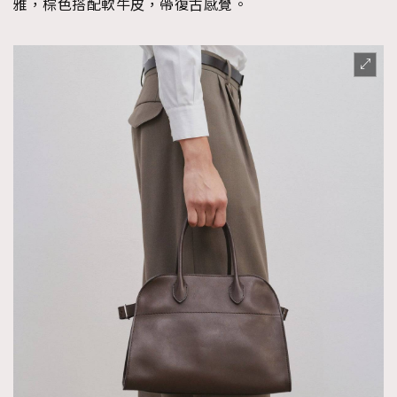
雅，棕色搭配軟牛皮，帶復古感覺。