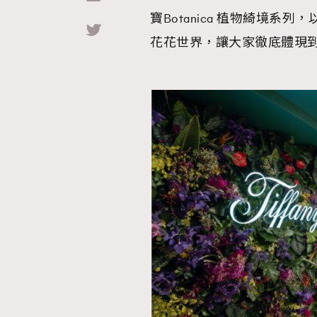
寶Botanica 植物綺境
Hommes
花花世界，讓大家徹底體現