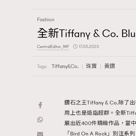
Fashion
全新Tiffany & C
Fashion
CentralEditor_MF
17.05.2023
Art
Tiffany&Co.
珠寶
黃鑽
Tags:
Wellness
鑽石之王Tiffany & C
用上也是造詣超群。全新Tiffan
Paris
展出近400件精緻作品，當中包括
「Bird On A Rock」別注系列 —