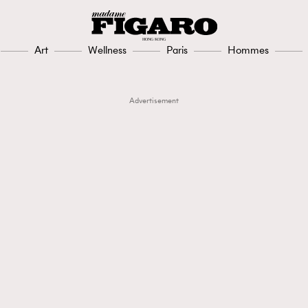
Art
Wellness
Paris
Hommes
Advertisement