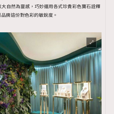
系列，以大自然為靈感，巧妙運用各式珍貴彩色寶石詮釋
到品牌這份對色彩的敏銳度。