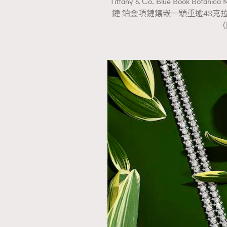
Tiffany & Co. Blue Book
鏈 鉑金項鏈鑲嵌一顆重逾43克
（
本人已詳閱並同意遵守本文列明條款及細則。 請瀏
公司的私隱政策聲明。
本人願意接收新傳媒集團的最新消息及其他宣傳
本人的個人資料於任何推廣用途。