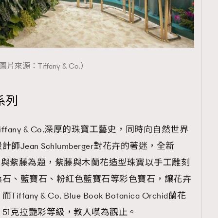
圖片來源：Tiffany & Co.）
a系列
Tiffany & Co.深厚的珠寶工藝史，同時向自然世界
ean Schlumberger對花卉的著迷，全新
、蘭花與紫藤為題，紫藤與木蘭花造型珠寶以手工雕刻
桑石、藍寶石、粉紅色藍寶石等彩色寶石，讓花卉
y & Co. Blue Book Botanica Orchid蘭花
51克拉艷彩等級，教人嘆為觀止。