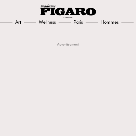
Art
Wellness
Paris
Hommes
Advertisement