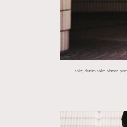
本人已詳閱並同意遵守本文列明條款及細則。 請瀏
公司的私隱政策聲明。
本人願意接收新傳媒集團的最新消息及其他宣傳
本人的個人資料於任何推廣用途。
shirt, denim shirt, bla