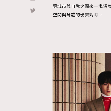
讓城市與自我之間來一場深
Hommes
空間與身體的優美對峙。