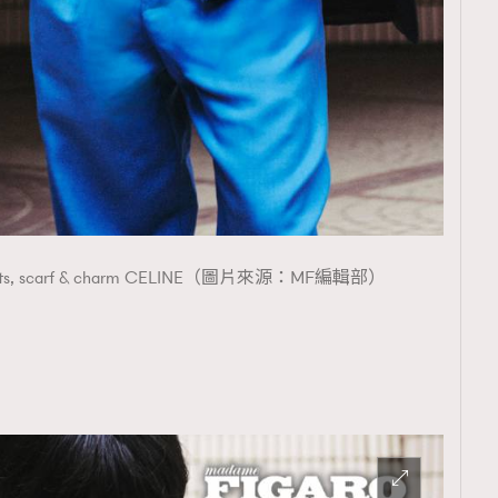
覽(
nmg.com.hk/privacy
) 閱讀本
資訊，本人同意新傳媒集團使用
zer, pants, scarf & charm CELINE（圖片來源：MF編輯部）