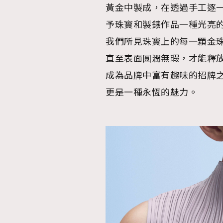
黃金中製成，在透過手工逐
予珠寶和製錶作品一種光亮
我們所見珠寶上的每一顆金
直至表面圓潤無瑕，才能釋
成為品牌中富有趣味的招牌
更是一種永恆的魅力。