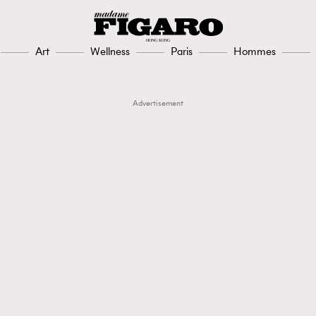
Art
Wellness
Paris
Hommes
Advertisement