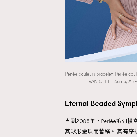
本人已詳閱並同意遵守本文列明條款及細則。 請瀏
公司的私隱政策聲明。
本人願意接收新傳媒集團的最新消息及其他宣傳
本人的個人資料於任何推廣用途。
Perlée couleurs bracelet; Perlée cou
VAN CLEEF &amp; 
Eternal Beaded Symp
直到2008年，Perlée系
其球形金珠而著稱。 其有序