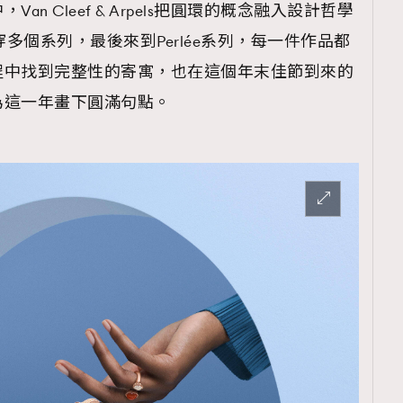
n Cleef & Arpels把圓環的概念融入設計哲學
穿多個系列，最後來到Perlée系列，每一件作品都
程中找到完整性的寄寓，也在這個年末佳節到來的
為這一年畫下圓滿句點。