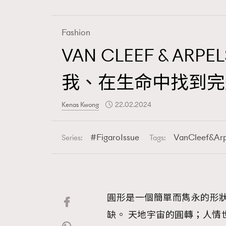
Fashion
VAN CLEEF & ARPE
Fashion
我、在生命中找到完
Art
Kenas Kwong
22.02.2024
FigaroIssue
VanCleef&Arp
Series:
Tags:
Wellness
圓形是一個簡單而雋永的形
Paris
缺。 天地宇宙的圓轉；人情