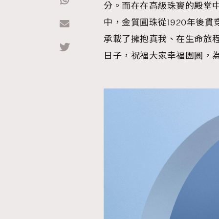
分。而在在高級珠寶的殿堂中，Va
中，金質圓珠從1920年後貫
Hommes
承載了擁抱真我、在生命旅
日子，祝福大家幸福團圓，