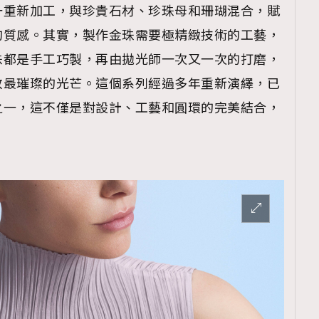
一重新加工，與珍貴石材、珍珠母和珊瑚混合，賦
的質感。其實，製作金珠需要極精緻技術的工藝，
珠都是手工巧製，再由拋光師一次又一次的打磨，
放最璀璨的光芒。這個系列經過多年重新演繹，已
之一，這不僅是對設計、工藝和圓環的完美結合，