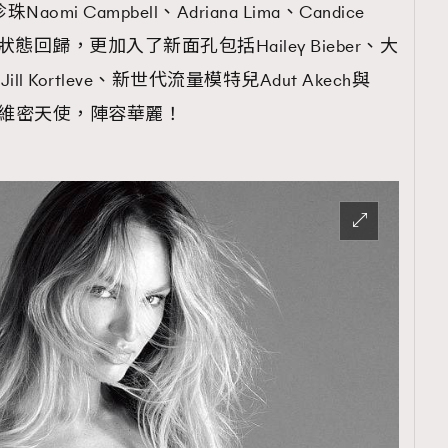
Naomi Campbell、Adriana Lima、Candice
狀態回歸，更加入了新面孔包括Hailey Bieber、大
Jill Kortleve、新世代流量模特兒Adut Akech與
加入成為維密天使，陣容華麗！