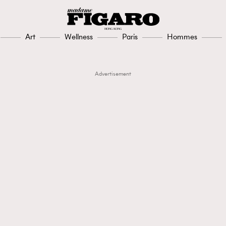
Art
Wellness
Paris
Hommes
Advertisement