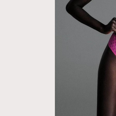
本人已詳閱並同意遵守本文列明條款及細則。 請瀏
公司的私隱政策聲明。
本人願意接收新傳媒集團的最新消息及其他宣傳
本人的個人資料於任何推廣用途。