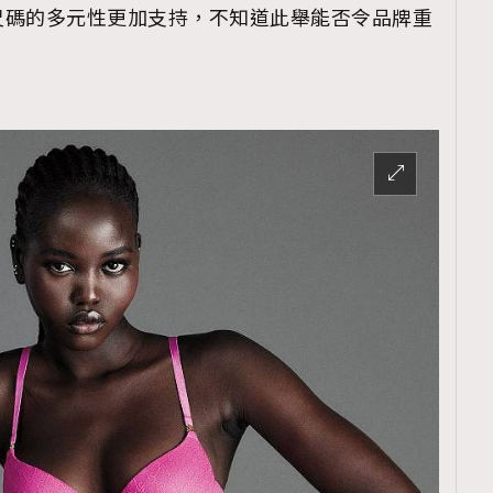
TRENDING
尺碼的多元性更加支持，不知道此舉能否令品牌重
ressLikeAParisienne
Empower
FigaroAesthetic