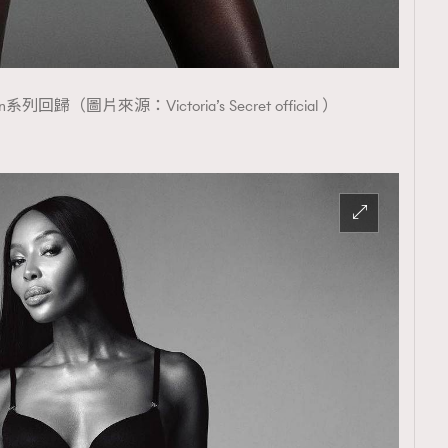
con系列回歸（圖片來源：Victoria’s Secret official ）