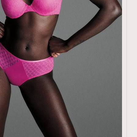
覽(
nmg.com.hk/privacy
) 閱讀本
資訊，本人同意新傳媒集團使用