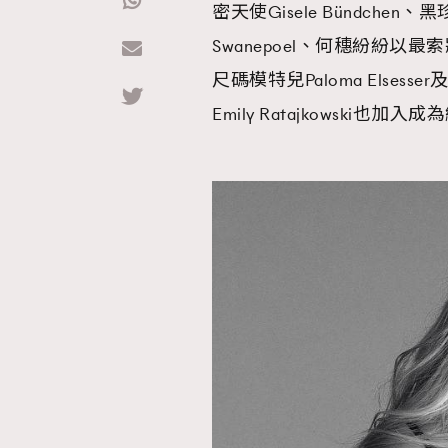
密天使Gisele Bündchen、黑珍珠
Swanepoel、何穗紛紛以最索
Hommes
尺碼模特兒Paloma Elsesser及
Emily Ratajkowski也