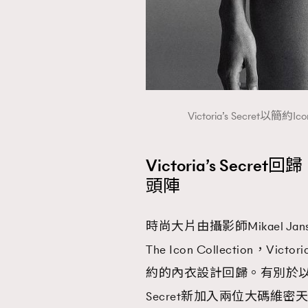
Victoria’s Secret以簡約I
Victoria’s Secre
頭陣
時尚大片由攝影師Mikael 
The Icon Collection，
約的內衣設計回歸。有別於以往被
Secret新加入兩位大碼維密天使Pal