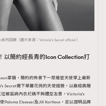
con系列回歸（圖片來源：Victoria’s Secret official ）
t回歸！以簡約經長青的Icon Collection打
Jansson掌鏡，簡約的佈景下一眾維密天使穿上最新
Victoria’s Secret撇下華麗花俏的天使翅膀，以最經典簡
詬病內衣尺碼不夠體型友善，Victoria’s
oma Elsesser及Jill Kortleve，足以證明品牌