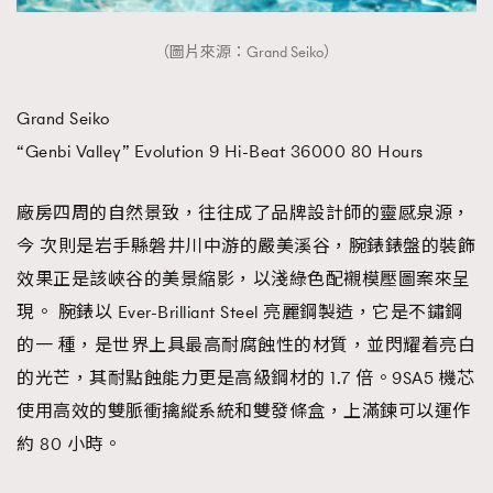
（圖片來源：Grand Seiko）
Grand Seiko
“Genbi Valley” Evolution 9 Hi-Beat 36000 80 Hours
廠房四周的自然景致，往往成了品牌設計師的靈感泉源，
今 次則是岩手縣磐井川中游的嚴美溪谷，腕錶錶盤的裝飾
效果正是該峽谷的美景縮影，以淺綠色配襯模壓圖案來呈
現。 腕錶以 Ever-Brilliant Steel 亮麗鋼製造，它是不鏽鋼
的一 種，是世界上具最高耐腐蝕性的材質，並閃耀着亮白
的光芒，其耐點蝕能力更是高級鋼材的 1.7 倍。9SA5 機芯
使用高效的雙脈衝擒縱系統和雙發條盒，上滿鍊可以運作
約 80 小時。