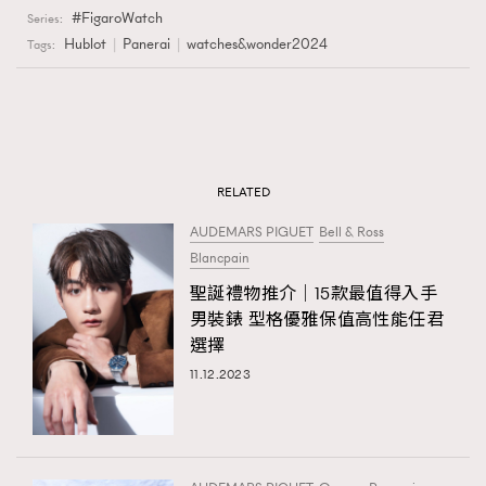
FigaroWatch
Series:
Hublot
Panerai
watches&wonder2024
Tags:
RELATED
AUDEMARS PIGUET
Bell & Ross
Blancpain
聖誕禮物推介│15款最值得入手
男裝錶 型格優雅保值高性能任君
選擇
11.12.2023