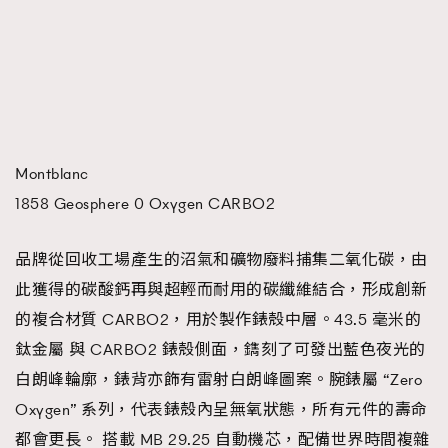
Montblanc
1858 Geosphere 0 Oxygen CARBO2
品牌從回收工場產生的沼氣和礦物廢料捕集二氧化碳，由
此獲得的碳酸鈣再與超輕而耐用的碳纖維結合，形成創新
的複合材質 CARBO2，用於製作錶殼中層。43.5 毫米的
鈦金屬 與 CARBO2 錶殼側面，鐫刻了可發出藍色夜光的
白朗峰輪廓，錶背亦飾有雷射白朗峰圖案。腕錶屬 “Zero
Oxygen” 系列，代表錶殼內呈無氧狀態，所有元件的壽命
都會更長。 搭載 MB 29.25 自動機芯，配備世界時間複雜