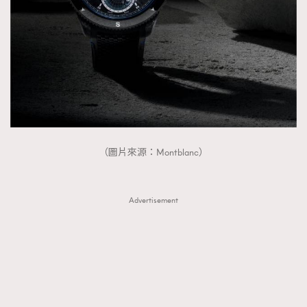
（圖片來源：Montblanc）
Advertisement