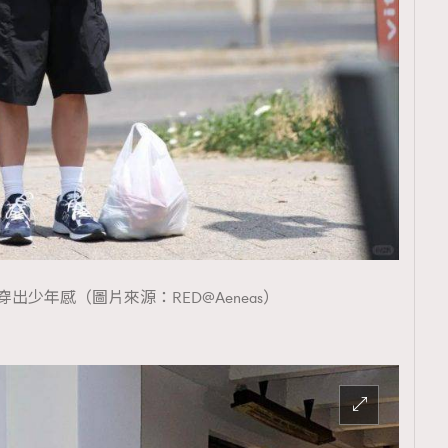
覽(
nmg.com.hk/privacy
) 閱讀本
資訊，本人同意新傳媒集團使用
出少年感（圖片來源：RED@Aeneas）