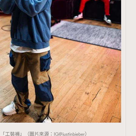
也愛穿「工裝褲」（圖片來源：IG@justinbieber）