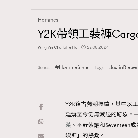
Hommes
Y2K帶領工裝褲Cargo
Fashion
Wing Yin Charlotte Ho
27.08.2024
Art
HommeStyle
JustinBieber
Series:
Tags:
Wellness
Y2K復古熱潮持續，其中以工裝
延燒至今仍無減退的跡象。一眾名
Paris
漢
、平野紫耀和Seventee
袋褲」的熱潮。