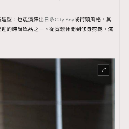
搭造型，也能演繹出
日系City Boy
或街頭風格，其
歡迎的時尚單品之一。從寬鬆休閒到修身剪裁，滿