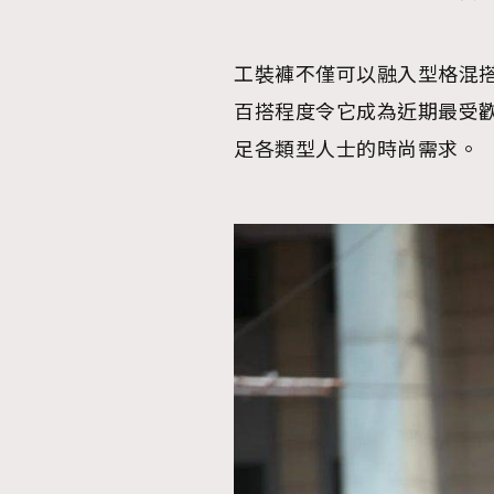
工裝褲不僅可以融入型格混
百搭程度令它成為近期最受
足各類型人士的時尚需求。