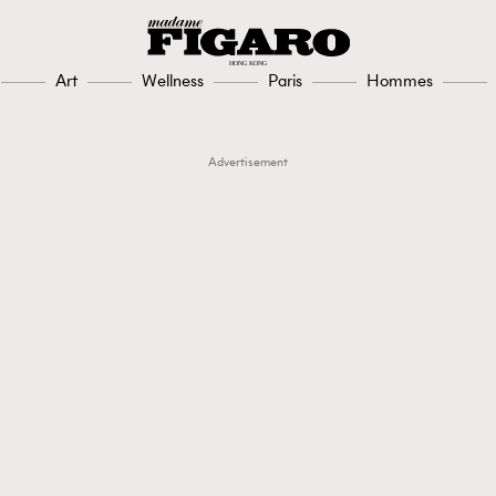
Art
Wellness
Paris
Hommes
Advertisement