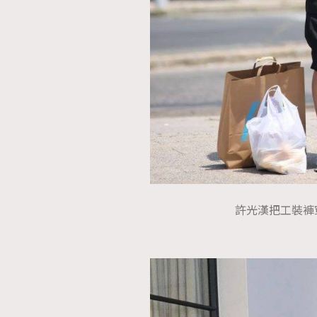
本人已詳閱並同意遵守本文列明條款及細則。 請瀏
公司的私隱政策聲明。
本人願意接收新傳媒集團的最新消息及其他宣傳
本人的個人資料於任何推廣用途。
許光漢把工裝褲穿