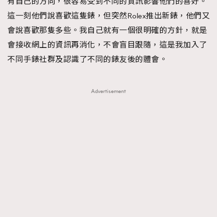
有自己的方向，很容易受到不同的資訊影響他們的喜好。
這一刻他們說喜歡這隻錶，但突然Rolex推出新錶，他們又
會說喜歡那隻多些。我自己就有一個很明確的方針，就是
會接收網上的資訊再消化，不會盲目跟隨，這是我加入了
不同手錶社群及認識了不同的錶友後的體會。
Advertisement