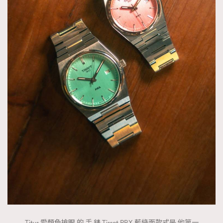
Titus 愛顏色搶眼 的 手 錶,Tissot PRX 藍綠面款式是 他第一