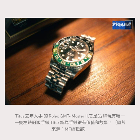
Titus 去年入手 的 Rolex GMT- Master II,它是品 牌現有唯一
一隻左錶冠版手錶,Titus 認為手錶很有價值和故事。（圖片
來源：MF編輯部）