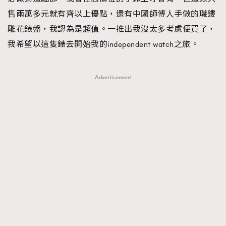
售兩萬多元就有齊以上優點，還有中國師傅人手做的璣鏤
雕花錶盤，我認為是超值。一推出我沒太多考慮便買了，
我希望以這隻錶去開始我的independent watch之旅。
Advertisement