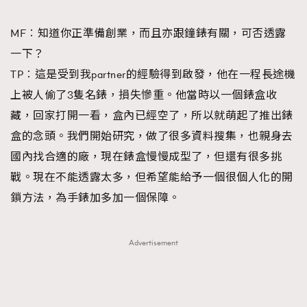
MF︰知道你正準備創業，而且亦跟鐘錶有關，可否透露
一下？
TP︰這是受到我partner的經驗得到啟發，他在一程長途機
上被人偷了3隻名錶，損失慘重。他當時以一個錶盒收
藏，回家打開一看，盒內已經空了，所以就萌起了推出錶
盒的念頭。我們開始研究，做了很多資料搜集，也親身去
國內找合適的廠，現在錶盒慢慢成型了，但還有很多挑
戰。現在不能透露太多，但希望能給予一個很個人化的開
鎖方法，為手錶加多加一個保障。
Advertisement