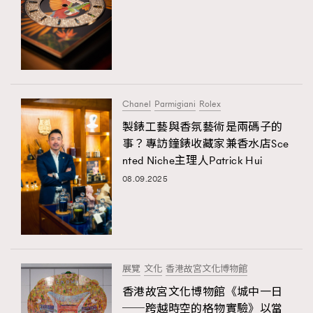
Chanel
Parmigiani
Rolex
製錶工藝與香氛藝術是兩碼子的
事？專訪鐘錶收藏家兼香水店Sce
nted Niche主理人Patrick Hui
08.09.2025
展覽
文化
香港故宮文化博物館
香港故宮文化博物館《城中一日
──跨越時空的格物實驗》以當