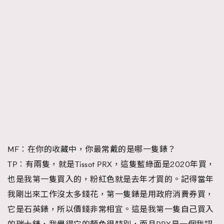
MF︰在你的收藏中，你最常戴的是哪一隻錶？
TP︰有兩隻，就是Tissot PRX，這隻藍綠面是2020年買，
也是我第一隻買入的，粉紅色就是去年才買的。記得當年
我剛出來工作沒太多錢花，第一隻錶是用政府消費券買，
它是石英錶，所以價錢非常相宜。這是我第一隻自己買入