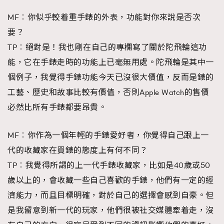
MF︰你似乎較着重手錶的外表，功能對你來說是否次
要？
TP︰絕對是！我也剛在自己的專欄寫了關於陀飛輪這功
能，它在手錶走時的功能上已毫無用處。陀飛輪是其中一
個例子，我覺得手錶功能今天已沒很大價值，反而是錶的
工藝、歷史和故事比較有價值，否則Apple Watch的售價
必然比所有手錶都要昂貴。
MF︰你作為一個年輕的手錶愛好者，你覺得自己跟上一
代的收藏家在買錶的態度上有何不同？
TP︰我覺得所謂的上一代手錶收藏家，比如是40歲或50
歲以上的，會收藏一些自己喜歡的手錶，他們有一定的經
濟能力，而且目標明確，對於自己的選擇會感到自豪。但
是我留意到新一代的玩家，他們很被社交媒體牽着走，沒