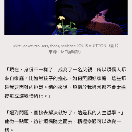
shirt, jacket, trousers, shoes, necklace LOUIS VUITTON（圖片
來源：MF編輯部）
「現在，身份不一樣了。成為了一名父親。所以煩惱大都
來自家庭。比如對孩子的擔心，如何照顧好家庭，這些都
是我要面對的挑戰。總的來說，煩惱於我通常都不會太過
複雜或讓我情緒化。」
「遇到問題，直接去解決就好了，這是我的人生哲學。」
他微一點頭，彷彿煩惱隨之而去，積極樂觀可以改變一
切。