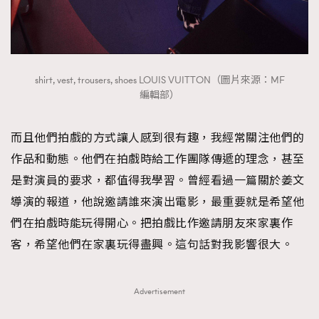
AFrenchMind
DressLikeAParisienne
EmpowerF
FashionWeek
FigaroAesthetic
shirt, vest, trousers, shoes LOUIS VUITTON（圖片來源：MF
編輯部）
而且他們拍戲的方式讓人感到很有趣，我經常關注他們的
作品和動態。他們在拍戲時給工作團隊傳遞的理念，甚至
是對演員的要求，都值得我學習。曾經看過一篇關於姜文
導演的報道，他說邀請誰來演出電影，最重要就是希望他
們在拍戲時能玩得開心。把拍戲比作邀請朋友來家裏作
客，希望他們在家裏玩得盡興。這句話對我影響很大。
Advertisement