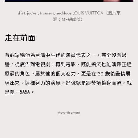
shirt, jacket, trousers, necklace LOUIS VUITTON（圖片來
源：MF編輯部）
走在前面
有觀眾稱他為台灣中生代的演員代表之一，完全沒有過
譽。從廣告到電視劇，再到電影，既能搞笑也能演繹正經
嚴肅的角色。屬於他的個人魅力，更是在 30 歲後盡情展
現出來。這樣努力的演員，好像總是跟獎項擦身而過，就
是差一點點。
Advertisement