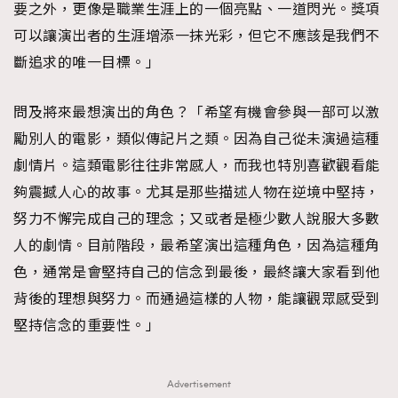
要之外，更像是職業生涯上的一個亮點、一道閃光。獎項
可以讓演出者的生涯增添一抹光彩，但它不應該是我們不
斷追求的唯一目標。」
問及將來最想演出的角色？「希望有機會參與一部可以激
勵別人的電影，類似傳記片之類。因為自己從未演過這種
劇情片。這類電影往往非常感人，而我也特別喜歡觀看能
夠震撼人心的故事。尤其是那些描述人物在逆境中堅持，
努力不懈完成自己的理念；又或者是極少數人說服大多數
人的劇情。目前階段，最希望演出這種角色，因為這種角
色，通常是會堅持自己的信念到最後，最終讓大家看到他
背後的理想與努力。而通過這樣的人物，能讓觀眾感受到
堅持信念的重要性。」
Advertisement