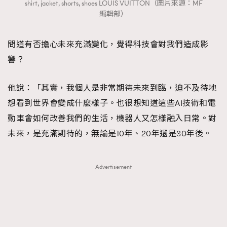
shirt, jacket, shorts, shoes LOUIS VUITTON（圖片來源：MF
編輯部）
問道有否擔心未來充滿變化，覺得科技會對我們造成影
響？
他說：「其實，我個人是非常期待未來到臨，迫不及待地
想看到世界會變成什麼樣子。也很想知道這些AI技術和電
動車會如何改善我們的生活，機器人又怎樣融入日常。對
未來，是充滿期待的，無論是10年、20年還是30年後。
Advertisement