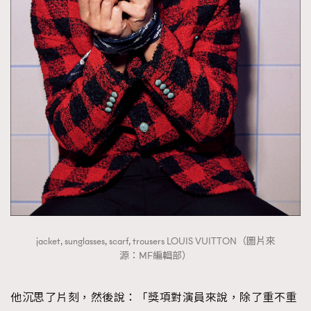
jacket, sunglasses, scarf, trousers LOUIS VUITTON（圖片來
源：MF編輯部）
他沉思了片刻，然後說：「獎項對演員來說，除了重不重