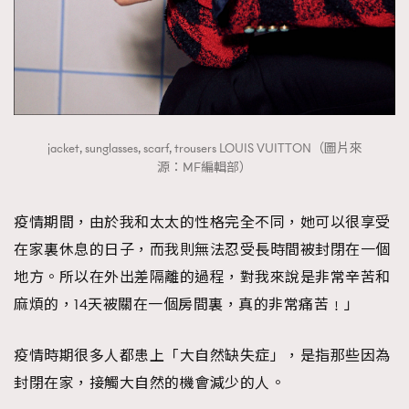
jacket, sunglasses, scarf, trousers LOUIS VUITTON（圖片來
源：MF編輯部）
疫情期間，由於我和太太的性格完全不同，她可以很享受
在家裏休息的日子，而我則無法忍受長時間被封閉在一個
地方。所以在外出差隔離的過程，對我來說是非常辛苦和
麻煩的，14天被關在一個房間裏，真的非常痛苦﹗」
疫情時期很多人都患上「大自然缺失症」，是指那些因為
封閉在家，接觸大自然的機會減少的人。