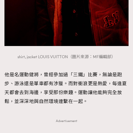
shirt, jacket LOUIS VUITTON（圖片來源：MF編輯部）
他是名運動健將，曾經參加過「三鐵」比賽，無論是跑
步、游泳還是單車都有涉獵。而對衝浪更是熱愛，每逢夏
天都會去到海邊，享受那份樂趣。運動讓他能夠完全放
鬆，並深深地與自然環境連繫在一起。
Advertisement