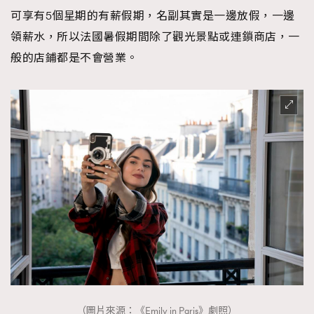
可享有5個星期的有薪假期，名副其實是一邊放假，一邊
領薪水，所以法國暑假期間除了觀光景點或連鎖商店，一
般的店鋪都是不會營業。
（圖片來源：《Emily in Paris》劇照）