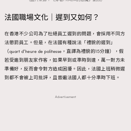
法國職場文化｜遲到又如何？
在香港不少公司為了杜絕員工遲到的問題，會採用不同方
法懲罰員工。但是，在法國有種說法「禮貌的遲到」
（quart d’heure de politesse，直譯為禮貌的15分鐘），假
若受邀到朋友家作客，如果早到或準時到達，萬一對方未
準備好，反而會令對方造成困擾。因此，法國上班稍微遲
到都不會被上司批評，且普遍法國人都十分準時下班。
Advertisement