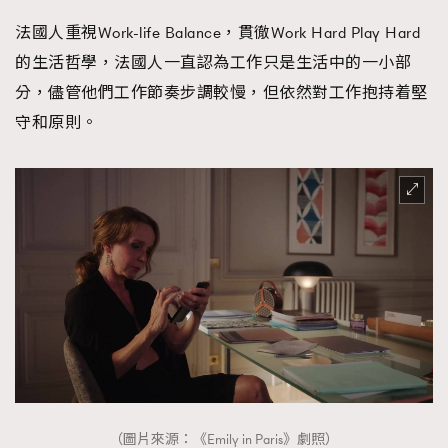
法國人重視Work-life Balance，貫徹Work Hard Play Hard
的生活哲學，法國人一直認為工作只是生活中的一小部
分，儘管他們工作節奏步調較慢，但依然對工作抱持着堅
守和原則。
（圖片來源：《Emily in Paris》劇照）