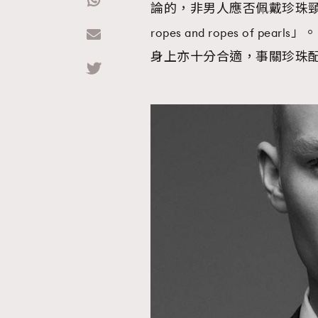
論的，非男人應否佩戴珍珠頸鏈莫屬。
ropes and ropes of
Hommes
身上亦十分合適，事關珍珠