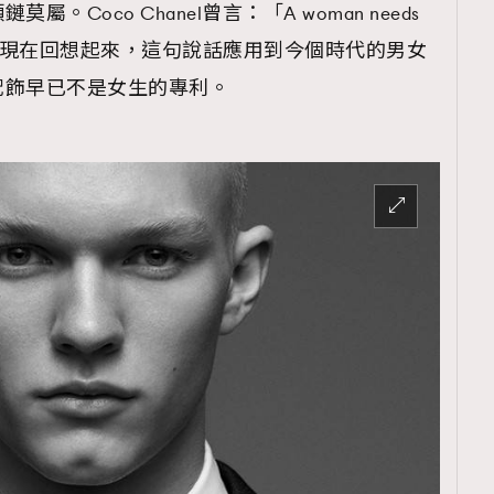
Coco Chanel曾言：「A woman needs
 pearls」。現在回想起來，這句說話應用到今個時代的男女
配飾早已不是女生的專利。