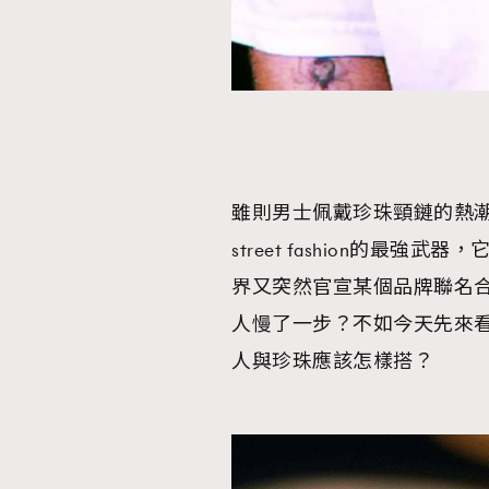
本人已詳閱並同意遵守本文列明條款及細則。 請瀏
公司的私隱政策聲明。
本人願意接收新傳媒集團的最新消息及其他宣傳
本人的個人資料於任何推廣用途。
雖則男士佩戴珍珠頸鏈的熱潮在近
street fashion的
界又突然官宣某個品牌聯名
人慢了一步？不如今天先來
人與珍珠應該怎樣搭？