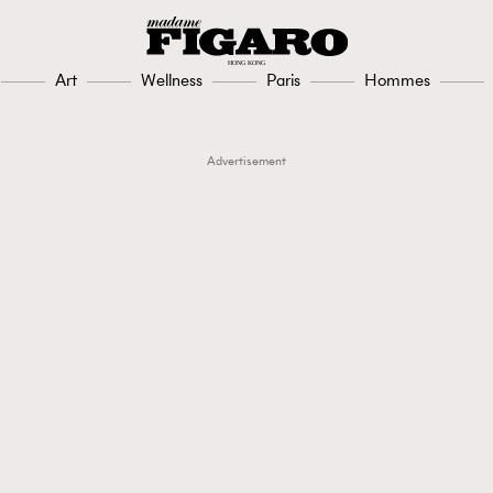
Art
Wellness
Paris
Hommes
Advertisement