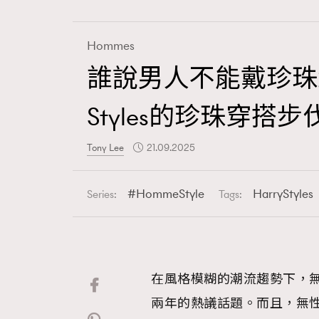
Hommes
誰說男人不能戴珍珠頸鏈？
Fashion
Styles的珍珠穿搭步
Art
Tony Lee
21.09.2025
HommeStyle
HarryStyles
Series:
Tags:
Wellness
在風格模糊的潮流趨勢下，
Paris
兩年的熱議話題。而且，無