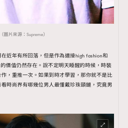
覽(
nmg.com.hk/privacy
) 閱讀本
（圖片來源：Supreme）
資訊，本人同意新傳媒集團使用
年有所回落，但是作為連接high fashion和
最強武器，它的價值仍然存在。說不定明天睡醒的時候，時裝
合作，重推一次。如果到時才學習，那你就不是比
看看時尚界有哪幾位男人最懂戴珍珠頸鏈，究竟男