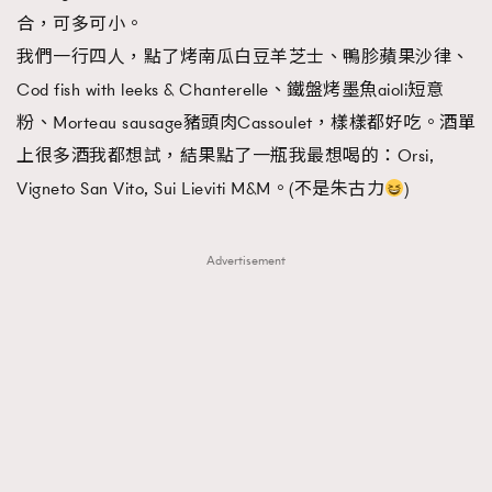
合，可多可小。
我們一行四人，點了烤南瓜白豆羊芝士、鴨胗蘋果沙律、
Cod fish with leeks & Chanterelle、鐵盤烤墨魚aioli短意
粉、Morteau sausage豬頭肉Cassoulet，樣樣都好吃。酒單
上很多酒我都想試，結果點了一瓶我最想喝的：Orsi,
Vigneto San Vito, Sui Lieviti M&M。(不是朱古力
)
Advertisement