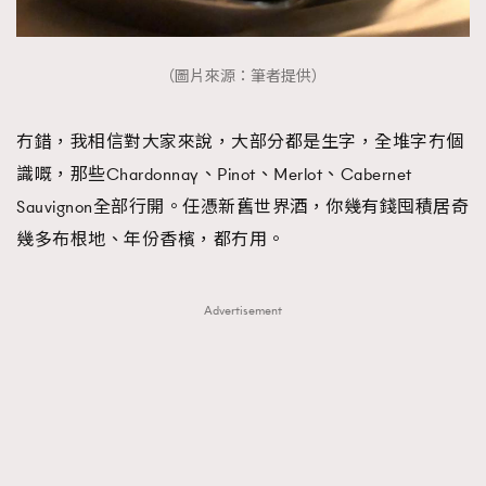
（圖片來源：筆者提供）
冇錯，我相信對大家來說，大部分都是生字，全堆字冇個
識嘅，那些Chardonnay、Pinot、Merlot、Cabernet
Sauvignon全部行開。任憑新舊世界酒，你幾有錢囤積居奇
幾多布根地、年份香檳，都冇用。
Advertisement
TRENDING