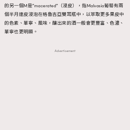
的另一個M是”macerated”（浸皮），指Malvasia葡萄有兩
個半月連皮浸泡在格魯吉亞雙耳瓶中，以萃取更多果皮中
的色素、單寧、風味，釀出來的酒一般會更豐富、色濃、
單寧也更明顯。
Advertisement