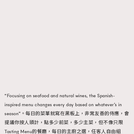
About us
Collaboration Opportunity
Disclaimer
Privacy
New Media Group
|
Madame Figaro editions:
France
|
Greece
|
Japan
|
Portugal
|
Spain
“Focusing on seafood and natural wines, the Spanish-
inspired menu changes every day based on whatever’s in
season”。每日的菜單就寫在黑板上，非常友善的侍應，會
提議你按人頭計，點多少前菜，多少主菜，但不像只限
Tasting Menu的餐廳，每日的主廚之選，任客人自由組