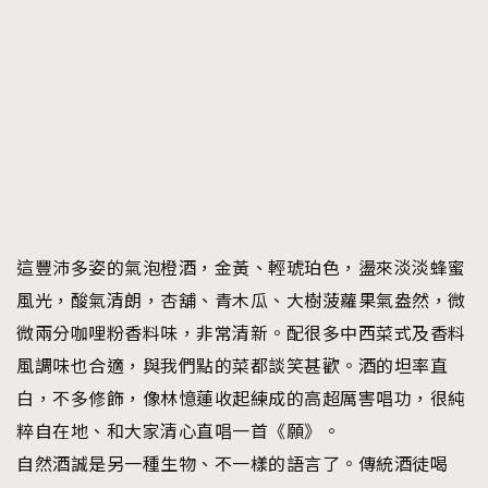
這豐沛多姿的氣泡橙酒，金黃、輕琥珀色，盪來淡淡蜂蜜
風光，酸氣清朗，杏舖、青木瓜、大樹菠蘿果氣盎然，微
微兩分咖哩粉香料味，非常清新。配很多中西菜式及香料
風調味也合適，與我們點的菜都談笑甚歡。酒的坦率直
白，不多修飾，像林憶蓮收起練成的高超厲害唱功，很純
粹自在地、和大家清心直唱一首《願》。
自然酒誠是另一種生物、不一樣的語言了。傳統酒徒喝