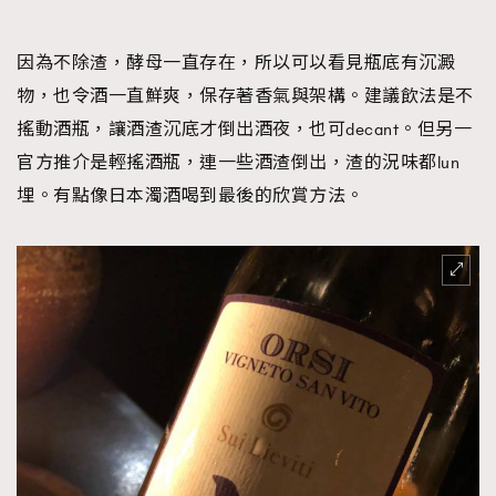
因為不除渣，酵母一直存在，所以可以看見瓶底有沉澱
物，也令酒一直鮮爽，保存著香氣與架構。建議飲法是不
搖動酒瓶，讓酒渣沉底才倒出酒夜，也可decant。但另一
官方推介是輕搖酒瓶，連一些酒渣倒出，渣的況味都lun
埋。有點像日本濁酒喝到最後的欣賞方法。