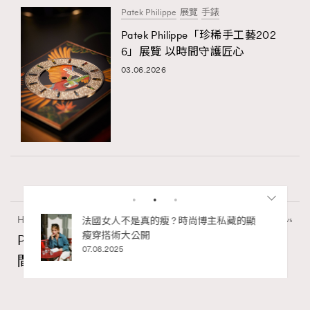
Patek Philippe
展覽
手錶
Patek Philippe「珍稀手工藝202
6」展覽 以時間守護匠心
03.06.2026
Hommes
50.15k views
私藏的顯
別再用酒精消毒皮革！6個清潔手袋小技
巧，讓你更愛惜你的手袋
Patek Philippe「珍稀手工藝2026」展覽 以時
02.06.2025
間守護匠心
Maria Leung
03.06.2026