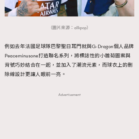
（圖片來源：allkpop）
例如去年法國足球隊巴黎聖日耳門就與G-Dragon個人品牌
Peaceminusone打造聯名系列，將標誌性的小雛菊圖案與
背號巧妙結合在一起，並加入了潮流元素，而球衣上的刪
除線設計更讓人眼前一亮。
Advertisement