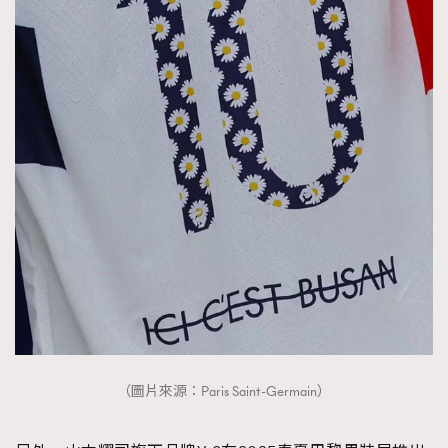
（圖片來源：Paris Saint-Germain）