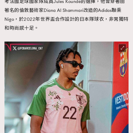
考法國足球國家隊成員Jules Koundé的選擇，他曾穿著由
著名的倫敦藝術家Diana Al Shammari改造的Adidas聯乘
Nigo，於2022年世界盃合作設計的日本隊球衣，非常獨特
和時尚感十足。