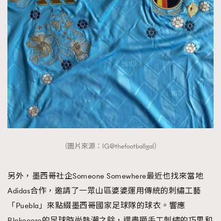
（圖片來源：IG@thefootballgal）
另外，墨西哥社企Someone Somewhere最近也找來當地
Adidas合作，邀請了一眾山區婆婆運用傳統的刺繡工藝
「Puebla」來點綴墨西哥國家足球隊的球衣。響應
Blokecore的足球時尚熱潮之餘，還盡顯手工刺繡的巧思和