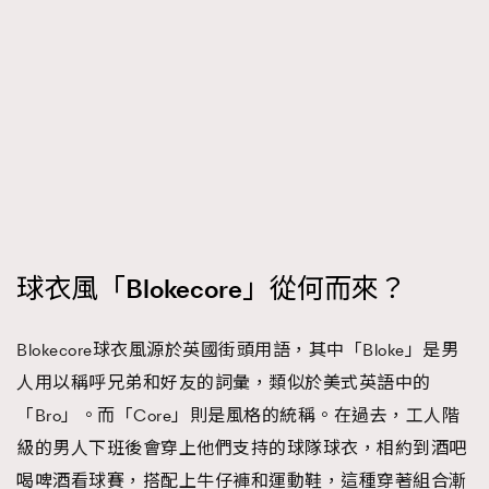
球衣風「Blokecore」從何而來？
Blokecore球衣風源於英國街頭用語，其中「Bloke」是男
人用以稱呼兄弟和好友的詞彙，類似於美式英語中的
「Bro」。而「Core」則是風格的統稱。在過去，工人階
級的男人下班後會穿上他們支持的球隊球衣，相約到酒吧
喝啤酒看球賽，搭配上牛仔褲和運動鞋，這種穿著組合漸