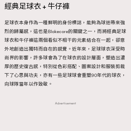
經典足球衣 + 牛仔褲
足球衣本身作為一種鮮明的身份標誌，能夠為球迷帶來強
烈的歸屬感，這也是Blokecore的關鍵之一，而將經典足球
球衣和牛仔褲這兩個看似不相干的元素結合在一起，卻意
外地創造出獨特而自在的感覺。近年來，足球球衣深受時
尚界的影響，許多球會為了在球衣的設計層面，塑造出濃
厚的歷史復古感，特別從色彩搭配、圖案設計和服裝剪裁
下了心思與功夫，亦有一些足球球會重塑90年代的球衣，
向球隊當年以作致敬。
Advertisement