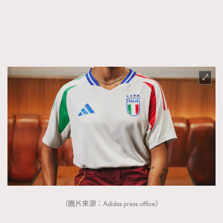
（圖片來源：Adidas press office）