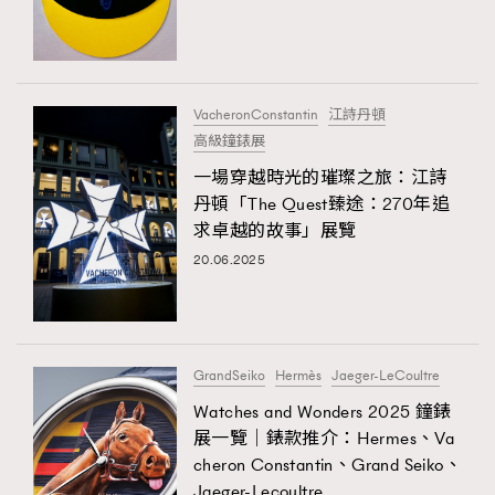
VacheronConstantin
江詩丹頓
高級鐘錶展
一場穿越時光的璀璨之旅：江詩
丹頓「The Quest臻途：270年追
求卓越的故事」展覽
20.06.2025
GrandSeiko
Hermès
Jaeger-LeCoultre
Watches and Wonders 2025 鐘錶
展一覽｜錶款推介：Hermes、Va
cheron Constantin、Grand Seiko、
Jaeger-Lecoultre