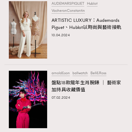
AUDEMARSPIGUET
Hublot
VacheronConstantin
ARTISTIC LUXURY：Audemards
Piguet、Hublot以時尚與藝術接軌
10.04.2024
arnold&son
ballwatch
Bell&Ross
盤點18款龍年生肖腕錶 │ 藝術家
加持具收藏價值
07.02.2024