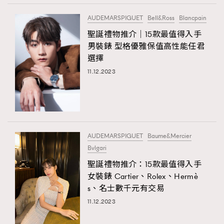
AUDEMARSPIGUET
Bell&Ross
Blancpain
聖誕禮物推介│15款最值得入手
男裝錶 型格優雅保值高性能任君
選擇
11.12.2023
AUDEMARSPIGUET
Baume&Mercier
Bvlgari
聖誕禮物推介：15款最值得入手
女裝錶 Cartier、Rolex、Hermè
s、名士數千元有交易
11.12.2023