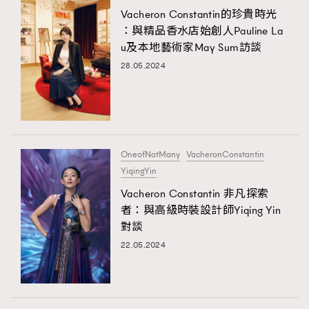
Vacheron Constantin的珍貴時光
：與精品香水店始創人Pauline La
u及本地藝術家May Sum訪談
28.05.2024
OneofNotMany
VacheronConstantin
YiqingYin
Vacheron Constantin 非凡探索
者：與高級時裝設計師Yiqing Yin
對談
22.05.2024