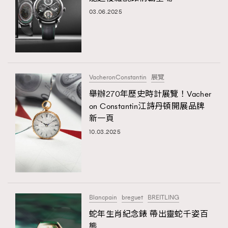
03.06.2025
VacheronConstantin
展覽
舉辦270年歷史時計展覽！Vacher
on Constantin江詩丹頓開展品牌
新一頁
10.03.2025
Blancpain
breguet
BREITLING
蛇年生肖紀念錶 帶出靈蛇千姿百
態