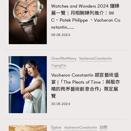
Watches and Wonders 2024 鐘錶
展一覽｜月相腕錶列推介：IW
C、Patek Philippe 、Vacheron Co
nstantin……
09.08.2024
OneofNotMany
VacheronConstantin
YiqingYin
Vacheron Constantin 感官藝術盛
宴 |「The Pleats of Time：與殷亦
晴的跨界藝術創意合作」限定展
覽
30.05.2024
Égérie
VacheronConstantin
訪問