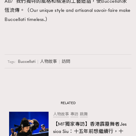
AB/ 我們獨特的風格和精湛的工藝造詣，使Buccellati永
恆流傳。（Our unique style and artisanal savoir-faire make
Buccellati timeless.）
Buccellati
人物故事
訪問
Tags:
RELATED
人物故事
專訪
跳舞
【MF獨家專訪】香港霹靂舞者Jes
sica Siu：十五年前想繼續行，十