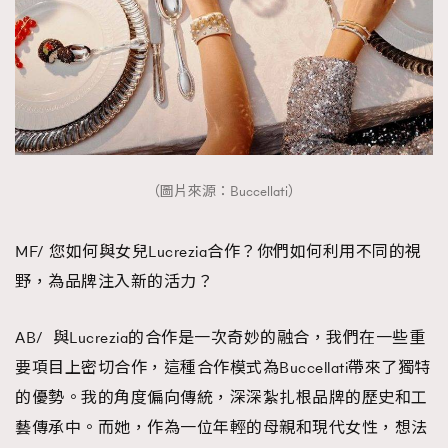
TRENDING
AFrenchMind
DressLikeAParisienne
EmpowerF
FashionWeek
FigaroAesthetic
（圖片來源：Buccellati）
MF/ 您如何與女兒Lucrezia合作？你們如何利用不同的視
野，為品牌注入新的活力？
AB/ 與Lucrezia的合作是一次奇妙的融合，我們在一些重
要項目上密切合作，這種合作模式為Buccellati帶來了獨特
的優勢。我的角度偏向傳統，深深紮扎根品牌的歷史和工
藝傳承中。而她，作為一位年輕的母親和現代女性，想法