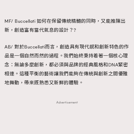
About us
Collaboration Opportunity
Disclaimer
Privacy
New Media Group
|
Madame Figaro editions:
France
|
Greece
MF/ Buccellati 如何在保留傳統精髓的同時，又能推陳出
|
Japan
|
Portugal
|
Spain
新，創造富有當代氣息的設計？?
AB/ 對於Buccellati而言，創造具有現代感和創新特色的作
品是一個自然而然的過程。我們始終秉持着著一個核心理
念：無論多麼創新，都必須與品牌的經典風格和DNA緊密
相連。這種平衡的藝術讓我們能夠在傳統與創新之間優雅
地舞動，帶來既熟悉又新鮮的體驗。
Advertisement