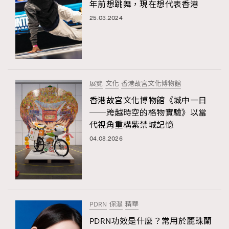
年前想跳舞，現在想代表香港
25.03.2024
展覽
文化
香港故宮文化博物館
香港故宮文化博物館《城中一日
──跨越時空的格物實驗》以當
代視角重構紫禁城記憶
04.08.2026
PDRN
保濕
精華
PDRN功效是什麼？常用於麗珠蘭