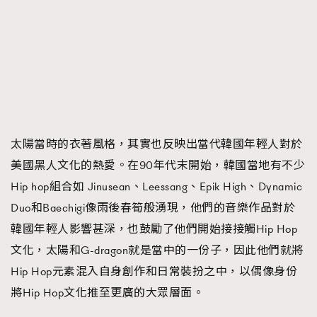
太陽當時的衣著風格，其實也反映出當代韓國年輕人對於
美國黑人文化的熱愛。在90年代末開始，韓國當地有不少
Hip hop組合如 Jinusean、Leessang、Epik High、Dynamic
Duo和Baechigi像雨後春筍般湧現，他們的音樂作品對於
韓國年輕人影響甚深，也鼓勵了他們開始接接觸Hip Hop
文化，太陽和G-dragon就是當中的一份子，因此他們就將
Hip Hop元素混入自身創作和日常裝扮之中，以偶像身份
將Hip Hop文化推至更廣的大眾層面。