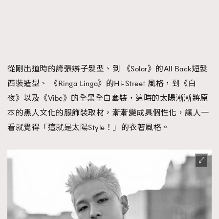
從剛出道時的誇張辮子髮型、到 《Solar》的All Back短髮
西裝造型、 《Ringa Linga》的Hi-Street 風格，到《白
夜》以及《Vibe》的全黑全白套裝，這時的太陽漸漸將原
本的黑人文化的服飾裝取材，漸漸變成具個性化，讓人一
看就覺得「這就是太陽Style！」的衣著風格。