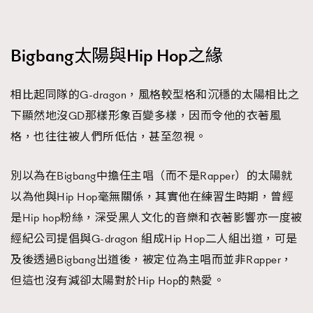
Bigbang太陽與Hip Hop之緣
相比起同隊的G-dragon，風格較型格和沉穩的太陽相比之
下顯然地沒GD那樣形象百變多樣，因而令他的衣著風
格，也往往被人們所低估，甚至忽視。
別以為在Bigbang中擔任主唱（而不是Rapper）的太陽就
以為他與Hip Hop毫無關係，其實他在練習生時期，曾經
是Hip hop粉絲，深受黑人文化的音樂和衣著影響亦一度被
經紀公司提倡與G-dragon 組成Hip Hop二人組出道，可是
及後透過Bigbang出道後，被定位為主唱而並非Rapper，
但這也沒有減卻太陽對於Hip Hop的熱愛。