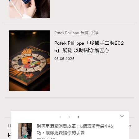
Patek Philippe
展覽
手錶
Patek Philippe「珍稀手工藝202
6」展覽 以時間守護匠心
03.06.2026
Hommes
49.47k views
私藏的顯
別再用酒精消毒皮革！6個清潔手袋小技
巧，讓你更愛惜你的手袋
Patek Philippe「珍稀手工藝2026」展覽 以時