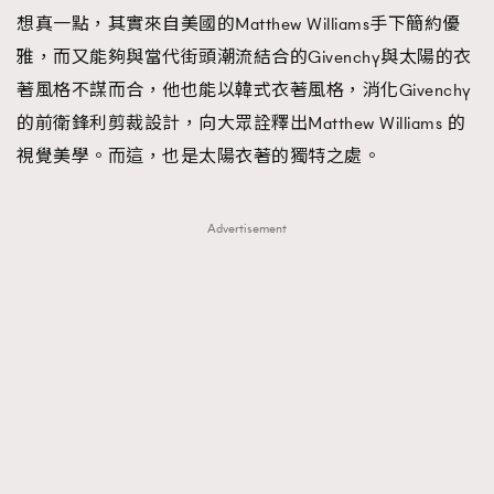
想真一點，其實來自美國的Matthew Williams手下簡約優
雅，而又能夠與當代街頭潮流結合的Givenchy與太陽的衣
著風格不謀而合，他也能以韓式衣著風格，消化Givenchy
的前衛鋒利剪裁設計，向大眾詮釋出Matthew Williams 的
視覺美學。而這，也是太陽衣著的獨特之處。
Advertisement