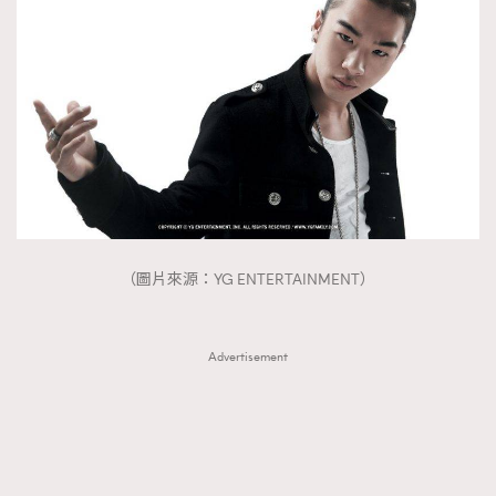
（圖片來源：YG ENTERTAINMENT）
Advertisement