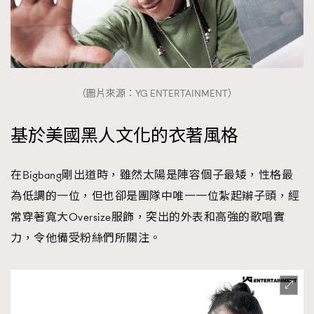
（圖片來源：YG ENTERTAINMENT）
基於美國黑人文化的衣著風格
在Bigbang剛出道時，雖然太陽是陣容個子最矮，性格最
為低調的一位，但也卻是團隊中唯一一位紮起辮子頭，經
常穿著寬大Oversize服飾，突出的外表和高強的歌唱實
力，令他備受粉絲們所關注。