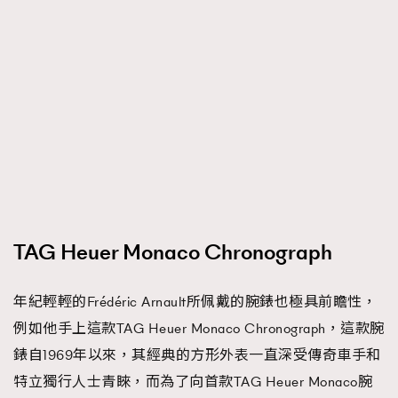
TAG Heuer Monaco Chronograph
年紀輕輕的Frédéric Arnault所佩戴的腕錶也極具前瞻性，
例如他手上這款TAG Heuer Monaco Chronograph，這款腕
錶自1969年以來，其經典的方形外表一直深受傳奇車手和
特立獨行人士青睞，而為了向首款TAG Heuer Monaco腕