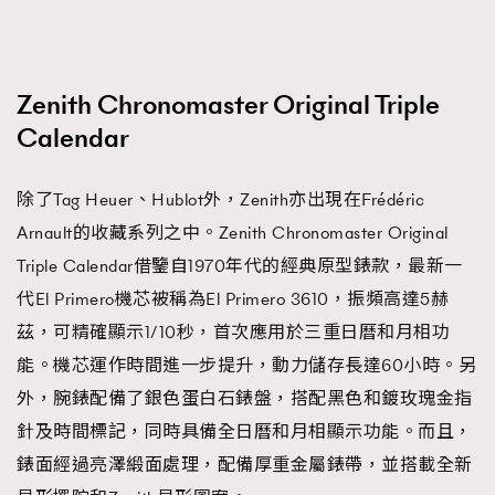
Zenith Chronomaster Original Triple
Calendar
除了Tag Heuer、Hublot外，Zenith亦出現在Frédéric
Arnault的收藏系列之中。Zenith Chronomaster Original
Triple Calendar借鑒自1970年代的經典原型錶款，最新一
代El Primero機芯被稱為El Primero 3610，振頻高達5赫
茲，可精確顯示1/10秒，首次應用於三重日曆和月相功
能。機芯運作時間進一步提升，動力儲存長達60小時。另
外，腕錶配備了銀色蛋白石錶盤，搭配黑色和鍍玫瑰金指
針及時間標記，同時具備全日曆和月相顯示功能。而且，
錶面經過亮澤緞面處理，配備厚重金屬錶帶，並搭載全新