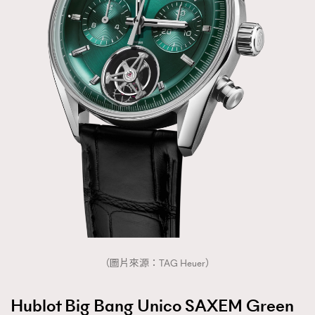
（圖片來源：TAG Heuer）
Hublot Big Bang Unico SAXEM Green