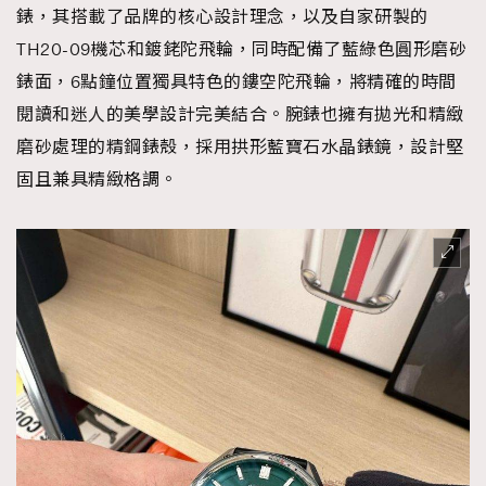
錶，其搭載了品牌的核心設計理念，以及自家研製的
TH20-09機芯和鍍銠陀飛輪，同時配備了藍綠色圓形磨砂
錶面，6點鐘位置獨具特色的鏤空陀飛輪，將精確的時間
閱讀和迷人的美學設計完美結合。腕錶也擁有拋光和精緻
磨砂處理的精鋼錶殼，採用拱形藍寶石水晶錶鏡，設計堅
固且兼具精緻格調。