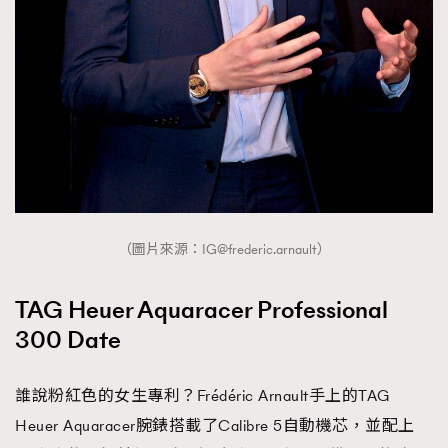
（圖片來源：
IG@frederic.arnault
）
TAG Heuer Aquaracer Professional
300 Date
誰說粉紅色的女生專利？Frédéric Arnault手上的TAG
Heuer Aquaracer腕錶搭載了Calibre 5自動機芯，並配上