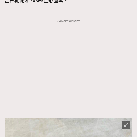
星形擺陀和Zenith星形圖案。
Advertisement