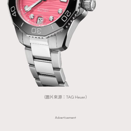
（圖片來源：TAG Heuer）
Advertisement