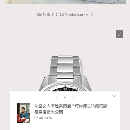
（圖片來源：
IG@frederic.arnault
）
私藏的顯
別再用酒精消毒皮革！6個清潔手袋小技
巧，讓你更愛惜你的手袋
02.06.2025