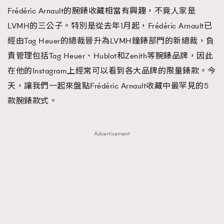
Frédéric Arnault的腕錶收藏相當有興趣，不竟人家是
LVMH的三公子。特別是從去年1月起，Frédéric Arnault已
經由Tag Heuer的總裁晉升為LVMH鐘錶部門的新總裁，負
責管理包括Tag Heuer、Hublot和Zenith等腕錶品牌，因此
在他的Instagram上經常可以看到各大品牌的限量錶款。今
天，讓我們一起來盤點Frédéric Arnault收藏中最罕見的5
款腕錶款式。
Advertisement