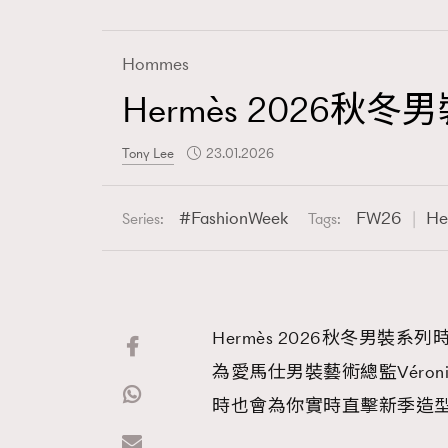
Hommes
Hermès 202
Fashion
Tony Lee
23.01.2026
Art
FashionWeek
FW26
He
Series:
Tags:
Wellness
Hermès 2026秋冬男裝
為愛馬仕男裝藝術總監Véroni
Paris
時也會為你實時直擊新季造