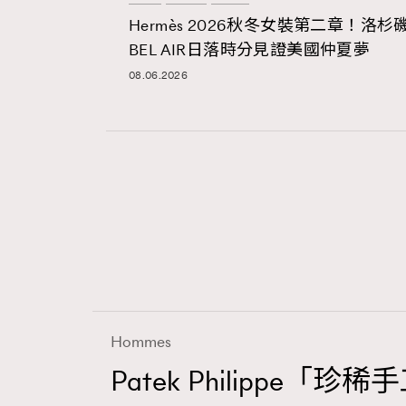
Hermès 2026秋冬女裝第二章！洛杉
BEL AIR日落時分見證美國仲夏夢
08.06.2026
本人已詳閱並同意遵守本文列明條款及細則。 請瀏
公司的私隱政策聲明。
本人願意接收新傳媒集團的最新消息及其他宣傳
本人的個人資料於任何推廣用途。
Hommes
Patek Philippe