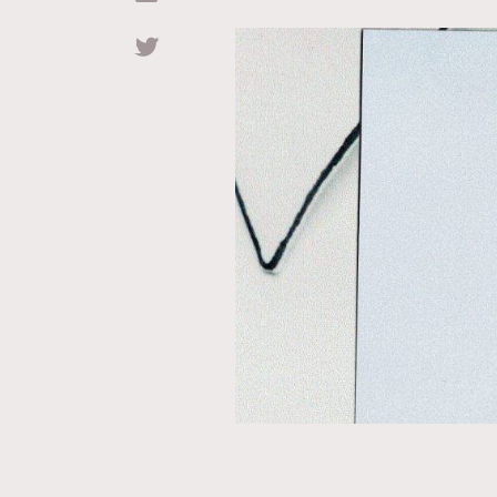
Hommes