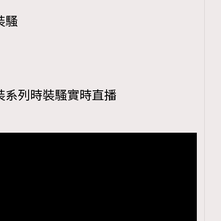
男裝騷
冬男裝系列時裝騷實時直播