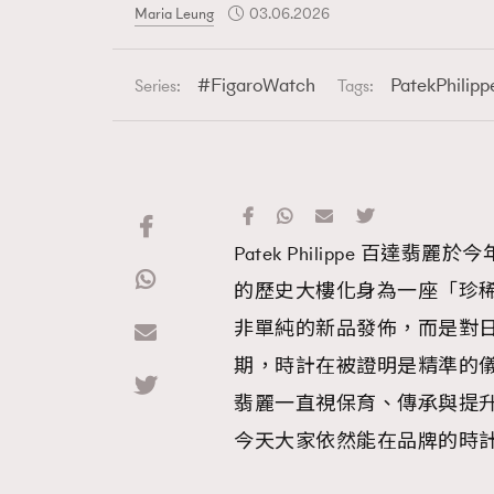
Maria Leung
03.06.2026
FigaroWatch
PatekPhilipp
Series:
Tags:
Patek Philippe 百
的歷史大樓化身為一座「珍
非單純的新品發佈，而是對
期，時計在被證明是精準的
翡麗一直視保育、傳承與提
今天大家依然能在品牌的時