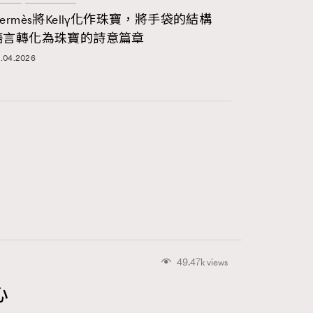
ermès將Kelly化作珠寶，將手袋的結構
語言轉化為珠寶的詩意篇章
.04.2026
49.47k views
心