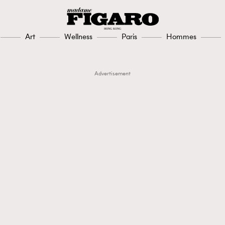
Art
Wellness
Paris
Hommes
Advertisement