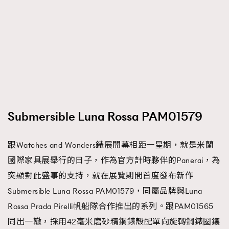
Submersible Luna Rossa PAM01579
跟Watches and Wonders錶展開幕相距一星期，就是米蘭
國際家具展舉行的日子，作為官方計時夥伴的Panerai，為
突顯對此盛事的支持，就在展覽期間首度發布新作
Submersible Luna Rossa PAM01579，同屬品牌與Luna
Rossa Prada Pirelli帆船隊合作推出的系列。跟PAM01565
同出一轍，採用42毫米磨砂精鋼錶殼配單向旋轉鋼錶圈鑲