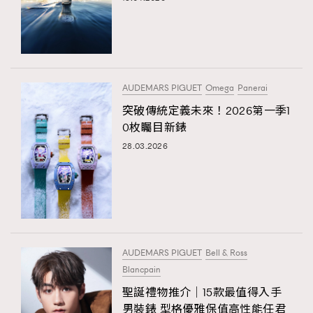
AUDEMARS PIGUET
Omega
Panerai
突破傳統定義未來！2026第一季1
0枚矚目新錶
28.03.2026
AUDEMARS PIGUET
Bell & Ross
Blancpain
聖誕禮物推介│15款最值得入手
男裝錶 型格優雅保值高性能任君