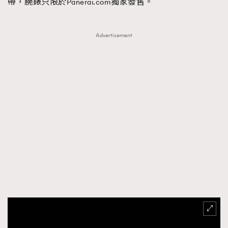
帶，腕錶只限於Panerai.com獨家發售。
Advertisement