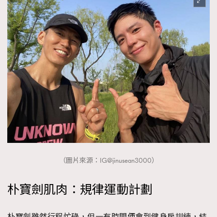
（圖片來源：IG@jinusean3000）
朴寶劍肌肉：規律運動計劃
朴寶劍雖然行程忙碌，但一有時間便會到健身房訓練，結