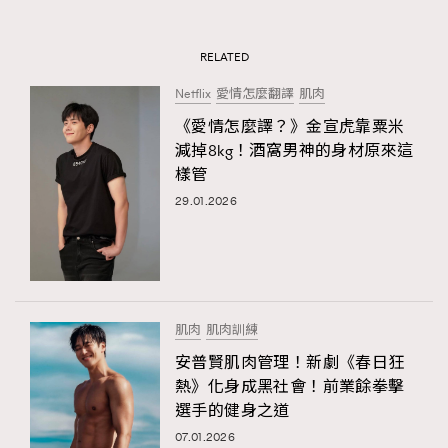
RELATED
Netflix
愛情怎麼翻譯
肌肉
《愛情怎麼譯？》金宣虎靠粟米
減掉8kg！酒窩男神的身材原來這
樣管
29.01.2026
肌肉
肌肉訓練
安普賢肌肉管理！新劇《春日狂
熱》化身成黑社會！前業餘拳擊
選手的健身之道
07.01.2026