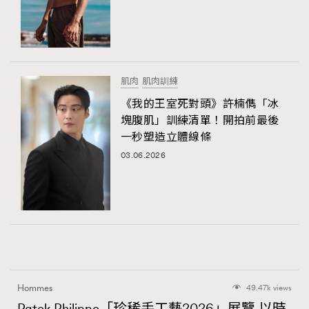
肌肉
肌肉訓練
《我的王室死對頭》許楠儁「冰
塊腹肌」訓練清單！開拍前最後
一秒塑造立體線條
03.06.2026
Hommes
49.47k views
Patek Philippe「珍稀手工藝2026」展覽 以時