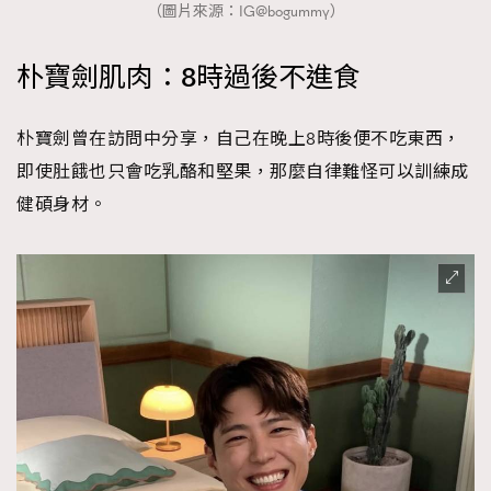
（圖片來源：IG@bogummy）
朴寶劍肌肉：8時過後不進食
朴寶劍曾在訪問中分享，自己在晚上8時後便不吃東西，
即使肚餓也只會吃乳酪和堅果，那麼自律難怪可以訓練成
健碩身材。