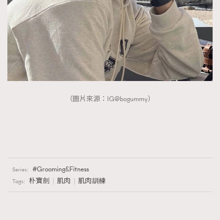
（圖片來源：IG@bogummy）
Grooming&Fitness
Series:
朴寶劍
肌肉
肌肉訓練
Tags: