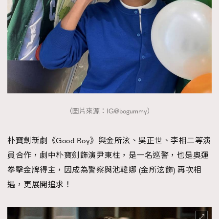
About us
Collaboration Opportunity
Disclaimer
Privacy
New Media Group
|
Madame Figaro editions:
France
|
Greece
|
Japan
|
Portugal
|
Spain
（圖片來源：IG@bogummy）
朴寶劍新劇《Good Boy》與金所泫、吳正世、李相二等演
員合作，劇中朴寶劍飾演尹東柱，是一名巡警，也是奧運
拳擊金牌得主，因成為警察與池韓娜 (金所泫飾) 再次相
遇，更展開追求！