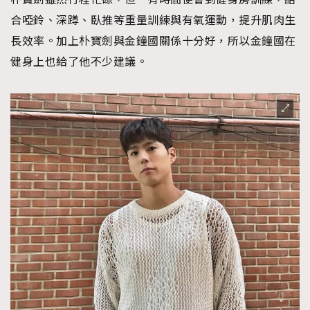
合啞鈴、深蹲、臥推等重量訓練與有氧運動，提升肌肉生
長效率。加上朴寶劍與金鐘國關係十分好，所以金鐘國在
健身上也給了他不少建議。