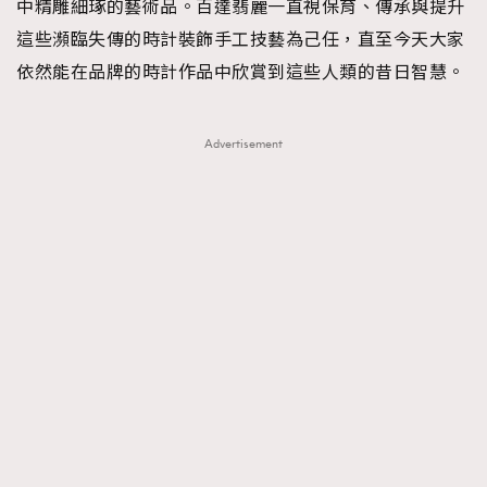
中精雕細琢的藝術品。百達翡麗一直視保育、傳承與提升
這些瀕臨失傳的時計裝飾手工技藝為己任，直至今天大家
依然能在品牌的時計作品中欣賞到這些人類的昔日智慧。
Advertisement