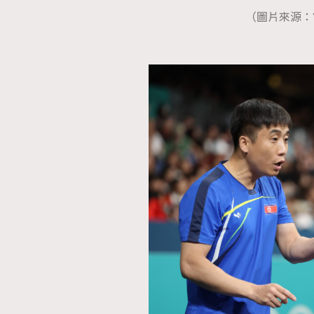
（圖片來源：Yo
AFrenchMind
D