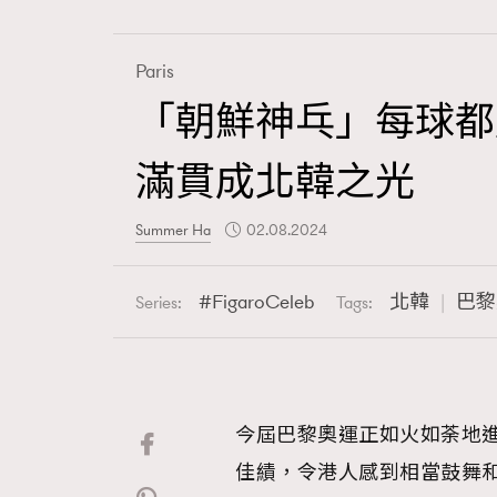
Paris
「朝鮮神乓」每球都
Fashion
滿貫成北韓之光
Art
Summer Ha
02.08.2024
FigaroCeleb
北韓
巴黎
Series:
Tags:
Wellness
今屆巴黎奧運正如火如荼地
Paris
佳績，令港人感到相當鼓舞