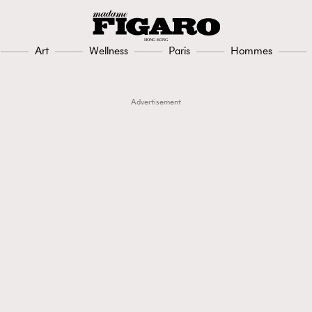
Art
Wellness
Paris
Hommes
Advertisement