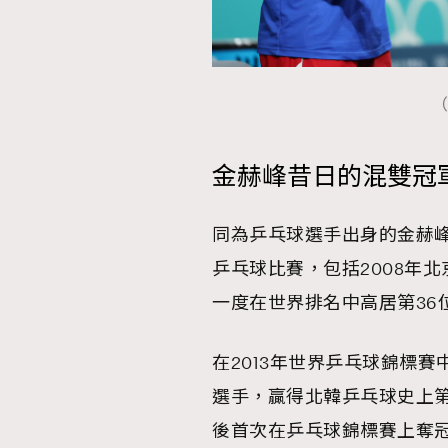
（
本人已詳閱並同意遵守本文列明條款及細則。 請瀏
公司的私隱政策聲明。
本人願意接收新傳媒集團的最新消息及其他宣傳
金赫峰昔日的混雙冠
本人的個人資料於任何推廣用途。
同為乒乓球選手出身的金赫峰
乒乓球比賽，包括2008年北
一度在世界排名中高居第36
在2013年世界乒乓球錦標賽
選手，贏得北韓乒乓球史上第
後首次在乒乓球錦標賽上奪