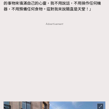
EmpowerF
FashionWeek
FigaroAesthetic
的事物來填滿自己的心靈，我不用說話，不用操作任何機
器，不用預備任何食物。這對我來說簡直是天堂！」
Advertisement