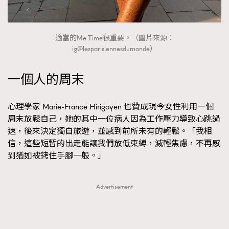
適當的Me Time很重要。（圖片來源：
ig@lesparisiennesdumonde）
一個人的周末
心理學家 Marie-France Hirigoyen 也贊成現今女性利用一個
周末放鬆自己，她的其中一位病人因為工作壓力導致心跳過
速，後來決定獨自旅遊，並感到前所未有的輕鬆。「我相
信，這些短暫的出走能讓我們放低束縛，減輕焦慮，不再感
到猶如被銬住手腳一般。」
Advertisement