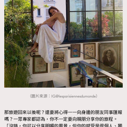
（圖片來源：IG@lesparisiennesdumonde）
那旅遊回來以後呢？還要將心得一一向身邊的朋友同事匯報
嗎？一眾專家都認為，你不一定要向親朋分享你的旅程。
「沒錯，你可以分享明媚的風景，但你的感受是很個人、獨