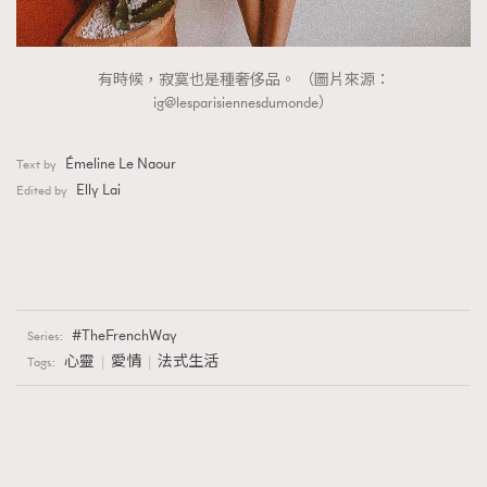
有時候，寂寞也是種奢侈品。 （圖片來源：
ig@lesparisiennesdumonde）
Émeline Le Naour
Text by
Elly Lai
Edited by
TheFrenchWay
Series:
心靈
愛情
法式生活
Tags: