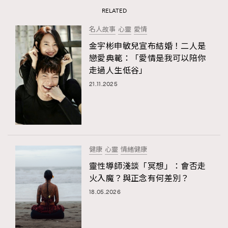
RELATED
名人故事
心靈
愛情
金宇彬申敏兒宣布結婚！二人是
戀愛典範：「愛情是我可以陪你
走過人生低谷」
21.11.2025
健康
心靈
情緒健康
靈性導師淺談「冥想」：會否走
火入魔？與正念有何差別？
18.05.2026