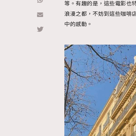
等。有趣的是，這些電影也
浪漫之都，不妨到這些咖啡
Hommes
中的感動。