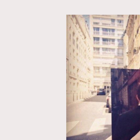
本人已詳閱並同意遵守本文列明條款及細則。 請瀏
公司的私隱政策聲明。
本人願意接收新傳媒集團的最新消息及其他宣傳
本人的個人資料於任何推廣用途。