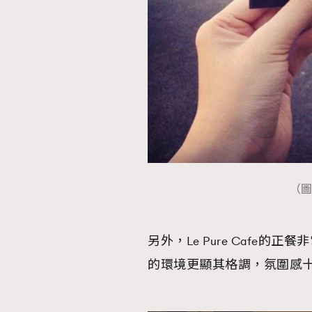
（圖
另外，Le Pure Cafe
的環境更顯其格調，氛圍感