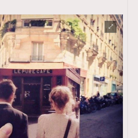
覽(
nmg.com.hk/privacy
) 閱讀本
資訊，本人同意新傳媒集團使用