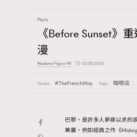
Paris
《Before Sun
Fashion
漫
Art
Madame Figaro HK
03.09.2024
TheFrenchWay
咖啡店
Series:
Tags:
Wellness
巴黎，是許多人夢寐以求的
Paris
美麗，例如經典之作《Midnight i