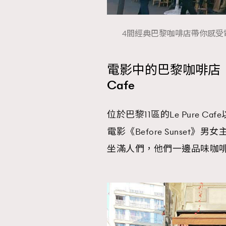
4間經典巴黎咖啡店帶你感受電影中
電影中的巴黎咖啡店｜《Be
Cafe
位於巴黎11區的Le Pure
電影《Before Sunse
坐滿人們，他們一邊品味咖