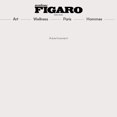
Art
Wellness
Paris
Hommes
Advertisement