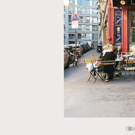
AFrenchMind
D
（圖片來