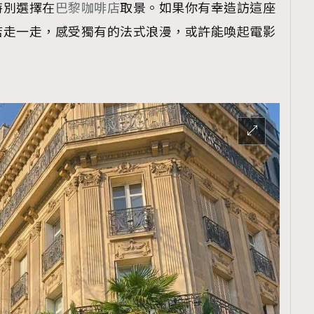
特別選擇在
巴黎咖啡店
取景。如果你有幸造訪這座
店走一走，感受獨有的法式浪漫，或許能喚起電影