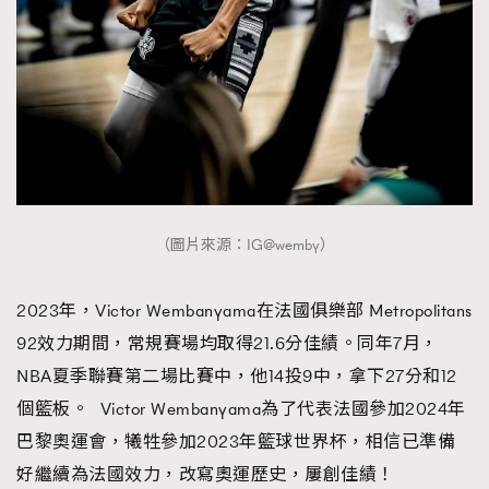
（圖片來源：IG@wemby）
2023年，Victor Wembanyama在法國俱樂部 Metropolitans
92效力期間，常規賽場均取得21.6分佳績。同年7月，
NBA夏季聯賽第二場比賽中，他14投9中，拿下27分和12
個籃板。 Victor Wembanyama為了代表法國參加2024年
巴黎奧運會，犧牲參加2023年籃球世界杯，相信已準備
好繼續為法國效力，改寫奧運歷史，屢創佳績！