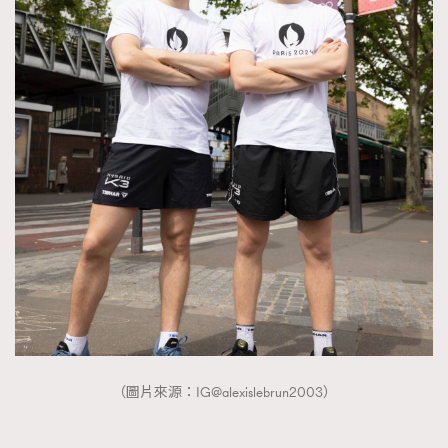
（圖片來源：IG@alexislebrun2003）