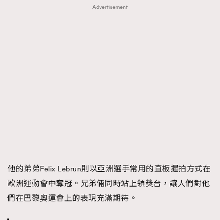
Advertisement
他的弟弟Felix Lebrun則以亞洲選手常用的直板握拍方式在
歐洲運動會中奪冠。兄弟倆同時站上領獎台，讓人們對他
們在巴黎奧運會上的表現充滿期待。
TRENDING