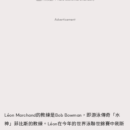
Advertisement
Léon Marchand的教練是Bob Bowman，即游泳傳奇「水
神」菲比斯的教練。Léon在今年的世界泳聯世錦賽中刷新