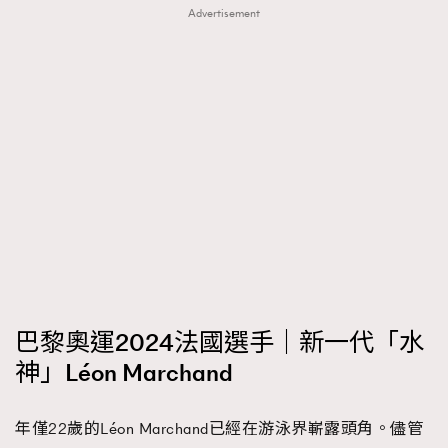
Advertisement
巴黎奧運2024法國選手｜新一代「水
神」Léon Marchand
年僅22歲的Léon Marchand已經在游泳界嶄露頭角。儘管