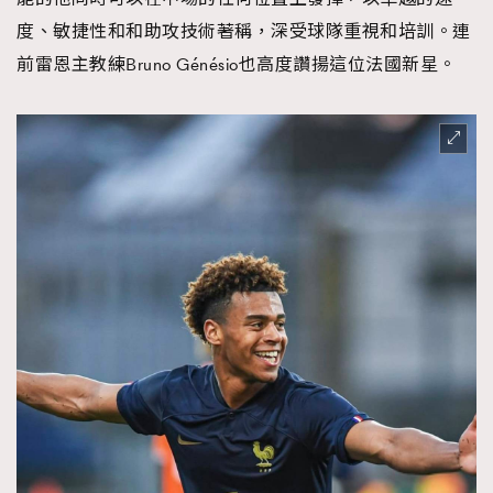
度、敏捷性和和助攻技術著稱，深受球隊重視和培訓。連
前雷恩主教練Bruno Génésio也高度讚揚這位法國新星。