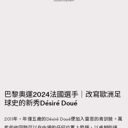
Advertisement
巴黎奧運2024法國選手｜改寫歐洲足
球史的新秀Désiré Doué
2011年，年僅五歲的Désiré Doué便加入雷恩的青訓營。萬
能的他同時可以在中場的任何位置上發揮，以卓越的速