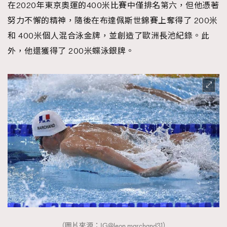
在2020年東京奧運的400米比賽中僅排名第六，但他憑著
努力不懈的精神，隨後在布達佩斯世錦賽上奪得了 200米
和 400米個人混合泳金牌，並創造了歐洲長池紀錄。此
外，他還獲得了 200米蝶泳銀牌。
（圖片來源：
IG@leon.marchand31
）