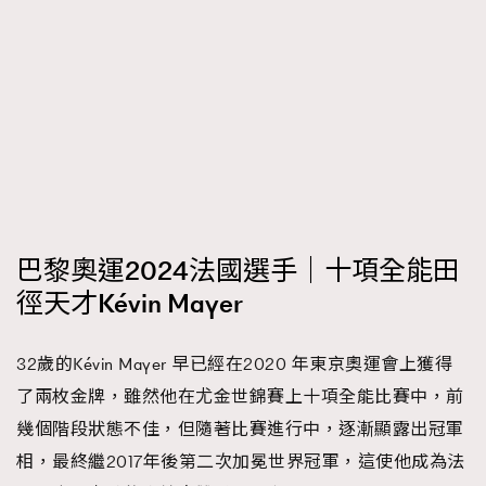
巴黎奧運2024法國選手｜十項全能田
徑天才Kévin Mayer
32歲的Kévin Mayer 早已經在2020 年東京奧運會上獲得
了兩枚金牌，雖然他在尤金世錦賽上十項全能比賽中，前
幾個階段狀態不佳，但隨著比賽進行中，逐漸顯露出冠軍
相，最終繼2017年後第二次加冕世界冠軍，這使他成為法