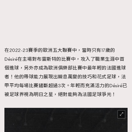
在2022-23賽季的歐洲五大聯賽中，當時只有17歲的
Désiré在主場對布雷斯特的比賽中，攻入了職業生涯中首
個進球，另外亦成為歐洲俱樂部比賽中最年輕的法國進球
者！他的帶球能力展現出瞬息萬變的技巧和花式足球，法
甲平均每場比賽鏟斷超過3次。年輕而充滿活力的Désiré已
被足球界視為明日之星，絕對能夠為法國足球爭光！