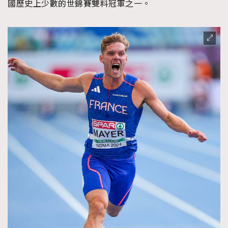
國歷史上少數的世錦賽雙料冠軍之一。