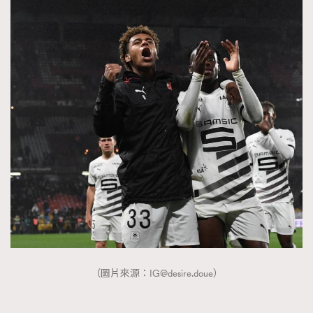
（圖片來源：
IG@desire.doue
）