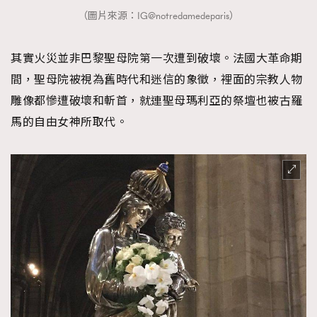
（圖片來源：IG@notredamedeparis）
其實火災並非巴黎聖母院第一次遭到破壞。法國大革命期
間，聖母院被視為舊時代和迷信的象徵，裡面的宗教人物
雕像都慘遭破壞和斬首，就連聖母瑪利亞的祭壇也被古羅
馬的自由女神所取代。