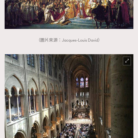
（圖片來源：Jacques-Louis David）