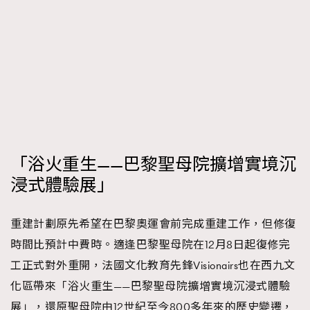
「浴火重生——巴黎聖母院擴增實境沉
浸式體驗展」
重建計劃原先希望在巴黎奧運會前完成重建工作，但修復
時間比預計中費時。適逢巴黎聖母院在12月8日起復修完
工正式對外重開，法國文化教育先鋒Visionairs也在西九文
化區帶來「浴火重生——巴黎聖母院擴增實境沉浸式體驗
展」，還原聖母院由12世紀至今800多年來的歷史變遷，