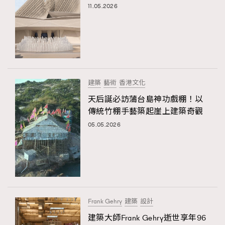
11.05.2026
建築
藝術
香港文化
天后誕必訪蒲台島神功戲棚！以
傳統竹棚手藝築起崖上建築奇觀
05.05.2026
Frank Gehry
建築
設計
建築大師Frank Gehry逝世享年96