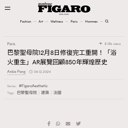
Fashion
Art
Wellness
Paris
Hommes
Fashion
Paris
8.18k views
Art
巴黎聖母院12月8日修復完工重開！「浴
火重生」AR展覽回顧850年輝煌歷史
Wellness
Ankie Pang
04.12.2024
Karena Lam is On Our Cover
FigaroAesthetic
Series:
Paris
巴黎聖母院
建築
法國
Tags:
Hommes