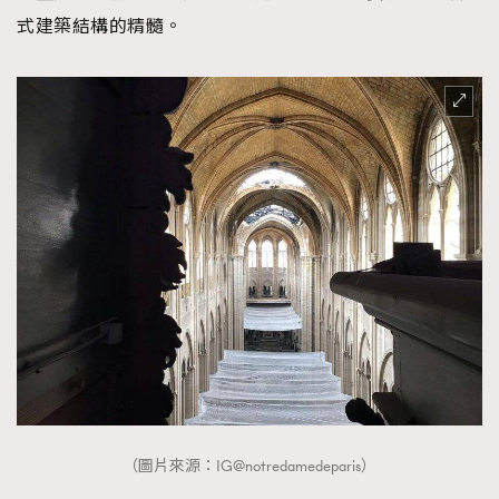
式建築結構的精髓。
（圖片來源：IG@notredamedeparis）