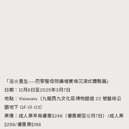
「浴火重生——巴黎聖母院擴增實境沉浸式體驗展」
日期：12月8日至2025年3月7日
地點：Visionairs（九龍西九文化區博物館道 22 號藝術公
園地下 GF-01-03）
票價：成人票早鳥優惠$248（優惠期至12月7日）/成人票
$298/優惠票$198