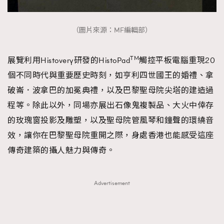
（圖片來源：MF編輯部）
TM
展覽利用Histovery研發的HistoPad
觸控平板電腦重現20
個不同時代與重要歷史時刻，如亨利四世國王的婚禮、拿
破崙．波拿巴的加冕典禮，以及巴黎聖母院尖塔的建造過
程等。除此以外，同場亦展出石像鬼複製品、大火中倖存
的玫瑰窗投影及雕塑，以及聖母院管風琴和鐘聲的環繞音
效，讓你在巴黎聖母院重開之際，身處香港也能感受這座
傳奇建築的攝人魅力與傳奇。
Advertisement