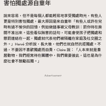
害怕獨處源自童年
說來容易，但不是每個人都能輕易地享受獨處時光，有些人
更是特別害怕獨處，最大原因是來自童年「有些人或許在兒
時有過不愉快的回憶，例如做錯事被父母教訓：罰你待在房
間不准出來。這些看似無害的話句，可能會使孩子把獨處和
懲罰連結在一起，獨處就代表他們被隔離在家庭及社交圈之
外。」Hervé 分析說，長大後，他們也就自然抗拒獨處。不
過，不要因不喜歡獨處而自責，Claire 說：「人本來就是羣
居動物，我們經常待在團體中，我們需要彼此，這也是為什
麼社會不鼓勵孤獨。」
Advertisement