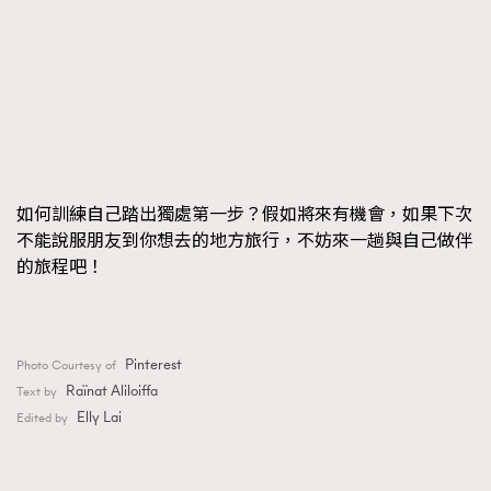
如何訓練自己踏出獨處第一步？假如將來有機會，如果下次
不能說服朋友到你想去的地方旅行，不妨來一趟與自己做伴
的旅程吧！
Pinterest
Photo Courtesy of
Raïnat Aliloiffa
Text by
Elly Lai
Edited by