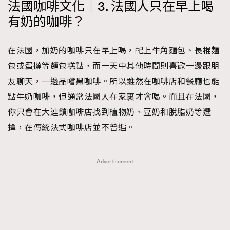
法國咖啡文化｜3. 法國人只在早上喝
有奶的咖啡？
在法國，加奶的咖啡只在早上喝，配上牛角麵包、長棍麵
包或蛋撻等麵包糕點，而一天中其他時間則喜歡一邊跟朋
友聊天，一邊品嚐黑咖啡。所以雖然在咖啡店和餐廳也能
點牛奶咖啡，但通常法國人在家裏才會喝。而且在法國，
你只會在大連鎖咖啡店找到植物奶、豆奶和脫脂奶等選
擇，在傳統法式咖啡店並不普遍。
Advertisement