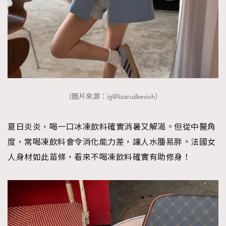
（圖片來源：ig@lizarudkevich）
夏日炎炎，喝一口冰凍飲料確實消暑又解渴。但從中醫角
度，常喝凍飲料會令消化能力差，讓人水腫易胖。法國女
人身材如此苗條，看來不喝凍飲料確實有助修身！