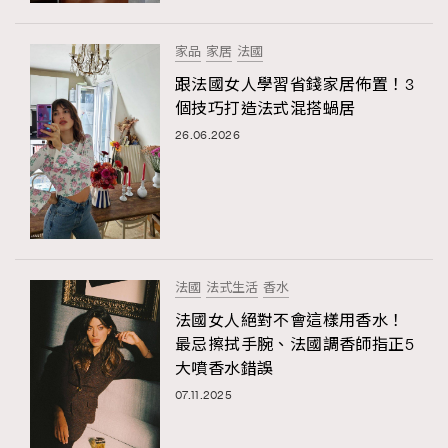
家品
家居
法國
跟法國女人學習省錢家居佈置！3
個技巧打造法式混搭蝸居
26.06.2026
法國
法式生活
香水
法國女人絕對不會這樣用香水！
最忌擦拭手腕、法國調香師指正5
大噴香水錯誤
07.11.2025