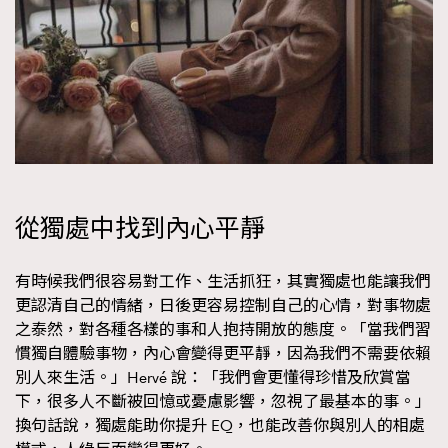
從獨處中找到內心平靜
有時候我們很容易對工作、生活抓狂，其實獨處也能讓我們
更認清自己的情緒，日後更容易控制自己的心情，對事物處
之泰然，對各種各樣的事和人抱持開放的態度。「當我們習
慣獨自體驗事物，內心會變得更平靜，因為我們不需要依賴
別人來生活。」Hervé 說：「我們會更懂得珍惜及欣賞當
下，很多人不斷被回憶或憂慮影響，忽視了最基本的事。」
換句話說，獨處能助你提升 EQ，也能改善你與別人的相處