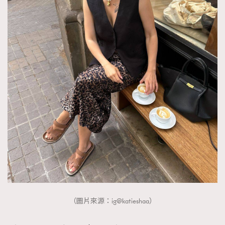
（圖片來源：ig@katieshaa）