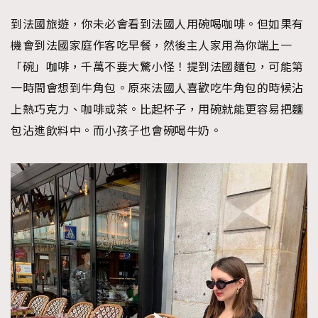
到法國旅遊，你未必會看到法國人用碗喝咖啡。但如果有
機會到法國家庭作客吃早餐，然後主人家用為你端上一
「碗」咖啡，千萬不要大驚小怪！提到法國麵包，可能第
一時間會想到牛角包。原來法國人喜歡吃牛角包的時候沾
上熱巧克力、咖啡或茶。比起杯子，用碗就能更容易把麵
包沾進飲料中。而小孩子也會碗喝牛奶。