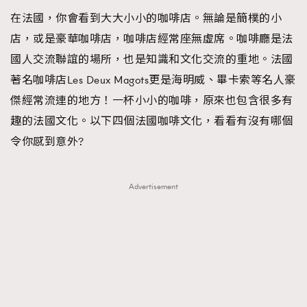
在法國，你會看到大大小小的咖啡店。無論是簡樸的小
店，或是豪華咖啡店，咖啡店經常座無虛席。咖啡廳是法
國人交流聯誼的場所，也是知識和文化交流的重地。法國
著名咖啡店Les Deux Magots更是海明威、畢卡索等名人豪
傑經常流連的地方！一杯小小的咖啡，原來也包含很多有
趣的法國文化。以下四個法國咖啡文化，看看有沒有哪個
令你感到意外?
Advertisement
TRENDING