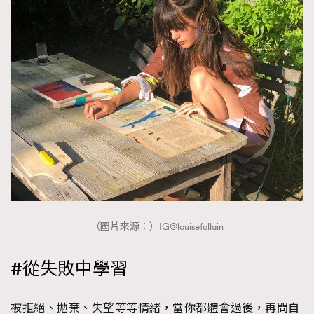
（圖片來源：）IG@louisefollain
#從失敗中學習
被拒絕、拋棄、失望等等情緒，當你都體會過後，再問自