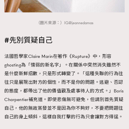
（圖片來源：）IG@jeannedamas
#先別質疑自己
法國哲學家Claire Marin在著作《Rupture》中，形容
ghosting為「懦弱的新名字」。在關係中突然消失雖然不
是什麼新鮮招數，只是形式轉變了。「這種失聯的行為往
往只是展現出對方的個性，而不是你的問題。逃避、否認
的態度，都帶出了他的價值觀及處事待人的方式。」Boris
Charpentier補充道。即使悲傷無可避免，但請別首先質疑
自己，他的無故蒸發並不是因為你不夠好，不要把問題往
自己的身上傾斜，這樣自我打擊的行為只會讓對方得逞。