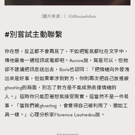
（圖片來源：）IG@louisefollain
#別嘗試主動聯繫
你在想，反正都不會再見了，不如把冤氣都吐在文字中，
傳他最後一通短訊或電郵吧。Aurore說，寫是可以，但她
卻不建議把訊息送出去，Boris也認同：「把情緒向外發洩
出來是好事，但如果牽涉到對方，你則再次把自己放進被
ghosting的局面，別忘了對方是不能成熟表達情緒的
人。」這時你只能忍著怒氣接受現實。這當然不是一件易
事，「當我們被ghosting ，會覺得自己被利用了、猶如工
具一樣。」心理分析家Florence Lautredou說。
Advertisement