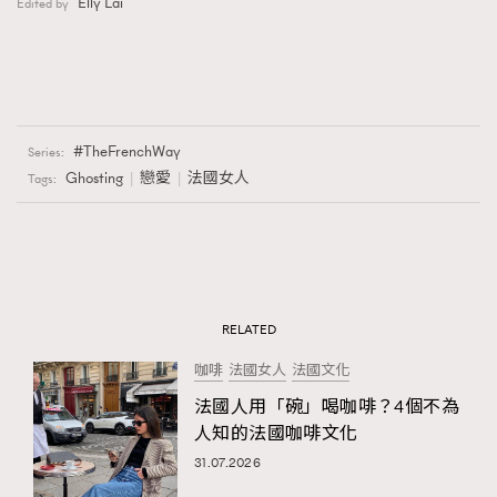
Elly Lai
Edited by
TheFrenchWay
Series:
Ghosting
戀愛
法國女人
Tags:
RELATED
咖啡
法國女人
法國文化
法國人用「碗」喝咖啡？4個不為
人知的法國咖啡文化
31.07.2026