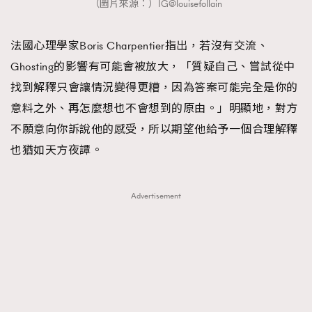
（圖片來源：）IG@louisefollain
法國心理學家Boris Charpentier指出，若沒有交流、
Ghosting的影響有可能會被放大，「質疑自己、嘗試從中
找到解釋只會讓情況變得更糟，因為答案可能完全是你的
意料之外、再怎麼想也不會想到的原由。」明顯地，對方
不願意向你訴說他的感受，所以期望他給予一個合理解釋
也猶如天方夜譚。
Advertisement