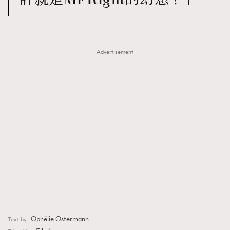
Advertisement
Ophélie Ostermann
Text by