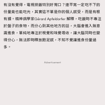
有沒有覺得，電視撈飯特別好胃口？連平常一定吃不下的
份量竟也能吃光，其實這不單是你的個人感受，而是有根
有據。精神病學家Gérard Apfeldorfer 解釋，吃飯時不專注
於盤子的食物，而分心到其他地方的話，大腦會進入無意
識進食，單純地專注於視覺和味覺吸收，讓大腦同時也變
得分心，無法即時釋放飽足感，不知不覺讓進食份量過
多。
Advertisement