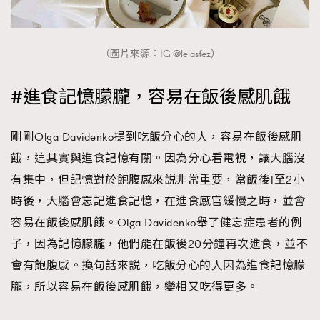
（圖片來源：IG @leiasfez）
#進食記憶朦朧，容易在飯後感肌餓
剛剛Olga Davidenko提到吃飯分心的人，容易在飯後感肌
餓，這其實與進食記憶有關。因為分心看電視，讓大腦沒
有集中，但記憶對於飽腹感來説非常重要，當飯後1至2小
時後，大腦會忘記進食記憶，在進食感官緩慢之時，並會
容易在飯後感肌餓。Olga Davidenko舉了健忘症患者的例
子，因為記憶朦朧，他們能在飯後20分鐘再次進食，並不
會有飽腹感。換句話來説，吃飯分心的人因為進食記憶朦
朧，所以容易在飯後感肌餓，變相又吃得更多。