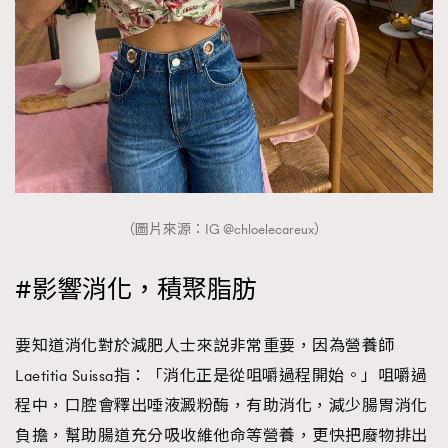
（圖片來源：IG @chloelecareux）
#影響消化，積聚脂肪
要知道消化對於減肥人士來説非常重要，因為營養師
Laetitia Suissa指：「消化正是從咀嚼過程開始。」咀嚼過
程中，口腔會釋出唾液澱粉酶，有助消化，減少腸胃消化
負擔，幫助腸道充分吸收維他命等營養，更快把廢物排出