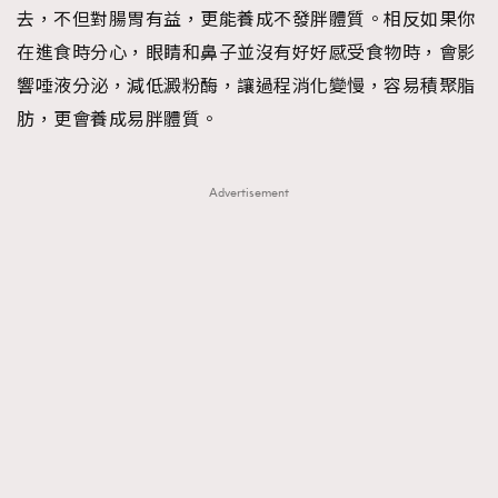
去，不但對腸胃有益，更能養成不發胖體質。相反如果你
在進食時分心，眼睛和鼻子並沒有好好感受食物時，會影
響唾液分泌，減低澱粉酶，讓過程消化變慢，容易積聚脂
肪，更會養成易胖體質。
Advertisement