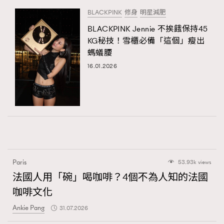
BLACKPINK
修身
明星減肥
BLACKPINK Jennie 不挨餓保持45
KG秘技！雪櫃必備「這個」瘦出
螞蟻腰
16.01.2026
Paris
53.93k views
法國人用「碗」喝咖啡？4個不為人知的法國
咖啡文化
Ankie Pang
31.07.2026