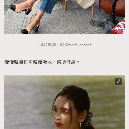
（圖片來源：IG @mariellehaon）
慢慢咀嚼也可減慢吸收，幫助修身。