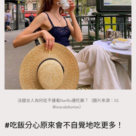
法國女人為何從不邊看Netflix邊吃飯？（圖片來源：IG
@maralafontan）
#吃飯分心原來會不自覺地吃更多！