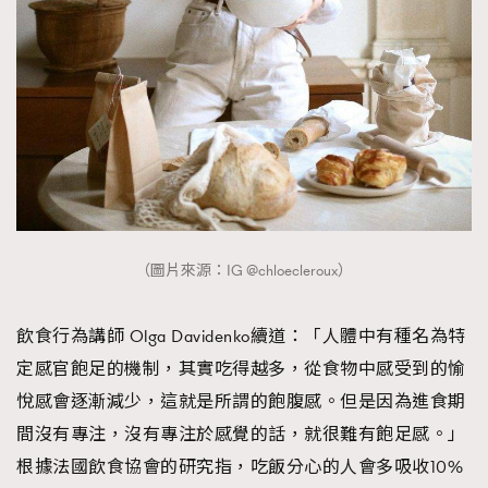
（圖片來源：IG @chloecleroux）
飲食行為講師 Olga Davidenko續道：「人體中有種名為特
定感官飽足的機制，其實吃得越多，從食物中感受到的愉
悅感會逐漸減少，這就是所謂的飽腹感。但是因為進食期
間沒有專注，沒有專注於感覺的話，就很難有飽足感。」
根據法國飲食協會的研究指，吃飯分心的人會多吸收10%