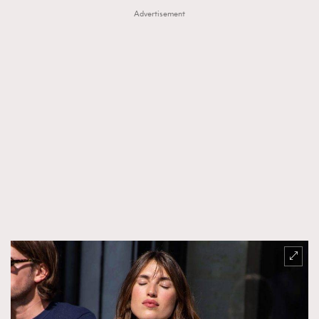
Advertisement
TRENDING