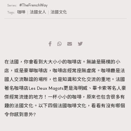
TheFrenchWay
Series:
咖啡
法國女人
法國文化
Tags:
在法國，你會看到大大小小的咖啡店。無論是簡樸的小
店，或是豪華咖啡店，咖啡店經常座無虛席。咖啡廳是法
國人交流聯誼的場所，也是知識和文化交流的重地。法國
著名咖啡店Les Deux Magots更是海明威、畢卡索等名人豪
傑經常流連的地方！一杯小小的咖啡，原來也包含很多有
趣的法國文化。以下四個法國咖啡文化，看看有沒有哪個
令你感到意外?