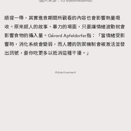
（圖片來源：IG @jeannedamas）
順提一帶，其實進食期間所觀看的內容也會影響熱量吸
收。原來感人的故事、暴力的場面，只要讓情緒波動就會
影響食物的攝入量。Gérard Apfeldorfer指：「當情緒受影
響時，消化系統會變弱，而人體的防禦機制會被激活並發
出訊號，要你吃更多以抵消這種干擾。」
Advertisement