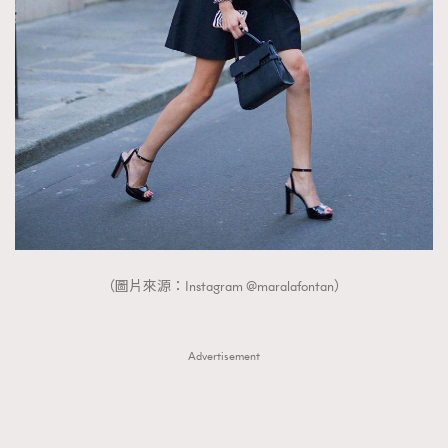
（圖片來源：Instagram @maralafontan）
Advertisement