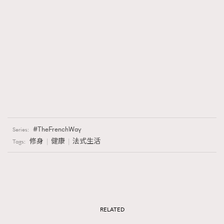
TheFrenchWay
Series:
修身
健康
法式生活
Tags:
RELATED