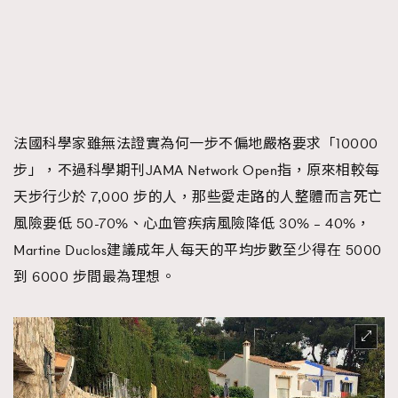
法國科學家雖無法證實為何一步不偏地嚴格要求「10000
步」，不過科學期刊JAMA Network Open指，原來相較每
天步行少於 7,000 步的人，那些愛走路的人整體而言死亡
風險要低 50-70%、心血管疾病風險降低 30% – 40%，
Martine Duclos建議成年人每天的平均步數至少得在 5000
到 6000 步間最為理想。