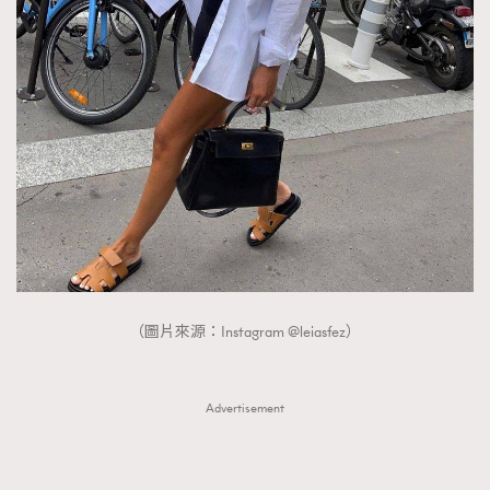
（圖片來源：Instagram @leiasfez）
Advertisement