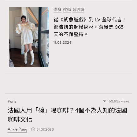
修身
運動
鄭浩妍
從《魷魚遊戲》到 LV 全球代言！
鄭浩妍的超模身材，背後是 365
天的不懈堅持。
11.03.2026
Paris
53.93k views
法國人用「碗」喝咖啡？4個不為人知的法國
咖啡文化
Ankie Pang
31.07.2026