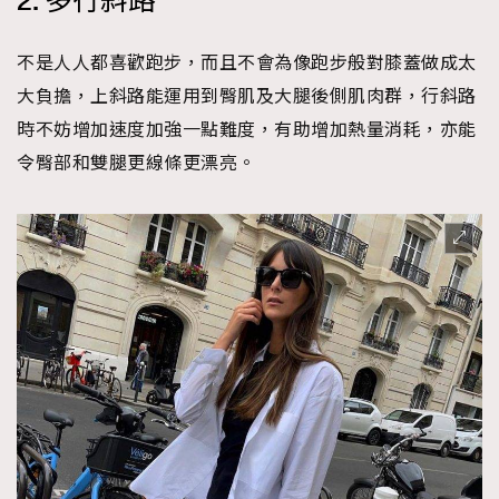
2. 多行斜路
不是人人都喜歡跑步，而且不會為像跑步般對膝蓋做成太
大負擔，上斜路能運用到臀肌及大腿後側肌肉群，行斜路
時不妨增加速度加強一點難度，有助增加熱量消耗，亦能
令臀部和雙腿更線條更漂亮。