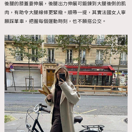
後腿的膝蓋要伸展，後腿出力伸展可鍛鍊到大腿後側的肌
肉，有助令大腿線條更緊緻。順帶一提，其實法國女人寧
願踩單車，把握每個運動時刻，也不願搭公交。