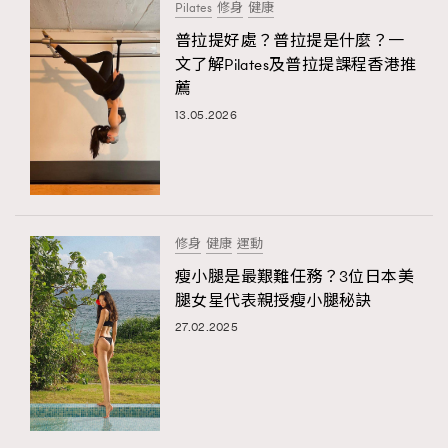
Pilates
修身
健康
普拉提好處？普拉提是什麼？一
文了解Pilates及普拉提課程香港推
薦
13.05.2026
修身
健康
運動
瘦小腿是最艱難任務？3位日本美
腿女星代表親授瘦小腿秘訣
27.02.2025