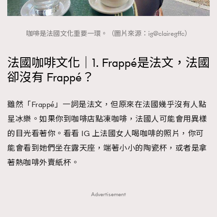
咖啡是法國文化重要一環。（圖片來源：ig@clairegffc）
法國咖啡文化｜1. Frappé是法文，法國
卻沒有 Frappé？
雖然「Frappé」一詞是法文，但原來在法國幾乎沒有人點
星冰樂。如果你到咖啡店點凍咖啡，法國人可能會用異樣
的目光看著你。看看 IG 上法國女人喝咖啡的照片，你可
能會看到她們坐在露天座，端著小小的陶瓷杯，或者是拿
著熱咖啡外賣紙杯。
Advertisement