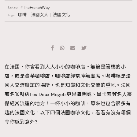
TheFrenchWay
Series:
咖啡
法國女人
法國文化
Tags:
在法國，你會看到大大小小的咖啡店。無論是簡樸的小
店，或是豪華咖啡店，咖啡店經常座無虛席。咖啡廳是法
國人交流聯誼的場所，也是知識和文化交流的重地。法國
著名咖啡店Les Deux Magots更是海明威、畢卡索等名人豪
傑經常流連的地方！一杯小小的咖啡，原來也包含很多有
趣的法國文化。以下四個法國咖啡文化，看看有沒有哪個
令你感到意外?