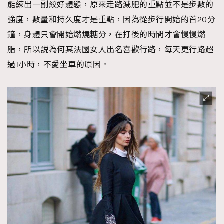
能練出一副絞好體態，原來走路減肥的重點並不是步數的
強度，數量和持久度才是重點，因為從步行開始的首20分
鐘，身體只會開始燃燒糖分，在打後的時間才會慢慢燃
脂，所以説為何其法國女人出名喜歡行路，每天更行路超
過1小時，不愛坐車的原因。