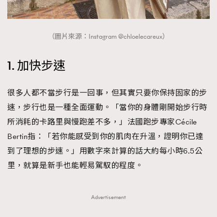
（圖片來源：Instagram @chloelecareux）
1. 加快步速
很多人都不當步行是一回事，但其實只要你保持固家的步
速，步行也是一種全面運動。「當你的身體剛開始步行時
所消耗的卡路里與慢跑差不多，」法國跑步專家Cécile
Bertin指：「若你能感受到你的肌肉在升溫，證明你已達
到了理想的步速。」用數字來計算的話大約每小時6.5公
里，就算是新手也能輕易駕馭的程度。
Advertisement