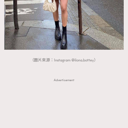
（圖片來源：Instagram @ilona.bottey）
Advertisement