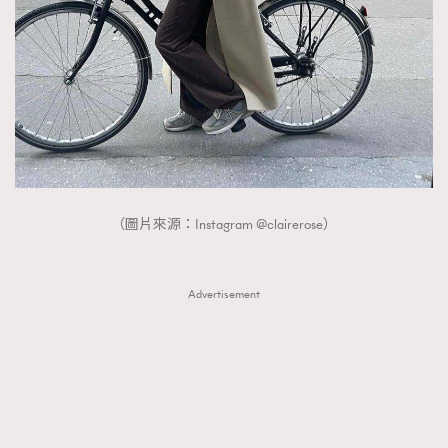
（圖片來源：Instagram @clairerose）
Advertisement