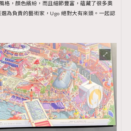
一貫的風格，顏色繽紛，而且細節豐富，蘊藏了很多奧
選為負責的藝術家，Ugo 絕對大有來頭。一起認