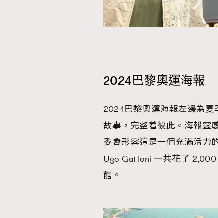
2024巴黎奧運海報
2024巴黎奧運海報左邊為
故事，完整着彼此。海報靈感來自
委會形容這是一個充滿活力
Ugo Gattoni 一共花了
館。