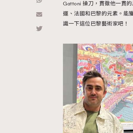
Gattoni 操刀，貫徹他
運、法國和巴黎的元素。能獲
Hommes
識一下這位巴黎藝術家吧！