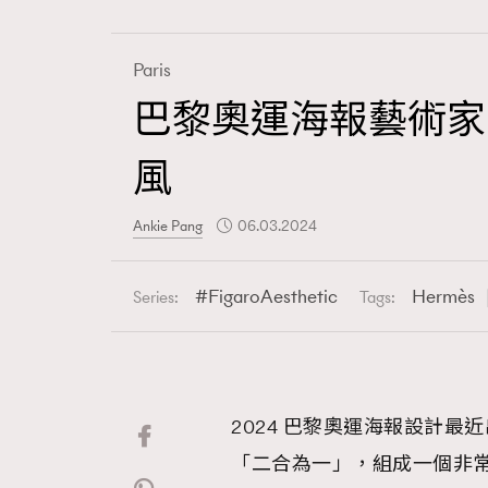
Paris
巴黎奧運海報藝術家Ug
Fashion
風
Art
Ankie Pang
06.03.2024
FigaroAesthetic
Hermès
Series:
Tags:
Wellness
2024 巴黎奧運海報設計
Paris
「二合為一」，組成一個非常