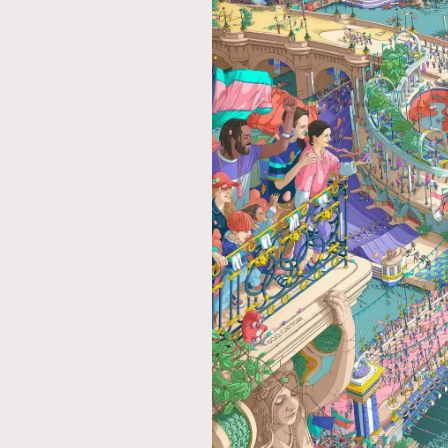
本人已詳閱並同意遵守本文列明條款及細則。 請瀏
公司的私隱政策聲明。
本人願意接收新傳媒集團的最新消息及其他宣傳
本人的個人資料於任何推廣用途。