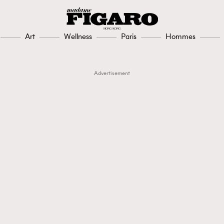
Art
Wellness
Paris
Hommes
Advertisement