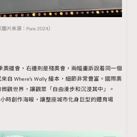
（圖片來源：Paris 2024）
夏季奧運會，右邊則是殘奧會，兩幅畫訴說着同一個
 Where’s Wally 繪本，細節非常豐富。國際奧
的微觀世界，讓觀眾「自由漫步和沉浸其中」。
 2,000 小時創作海報，讓整座城市化身巨型的體育場