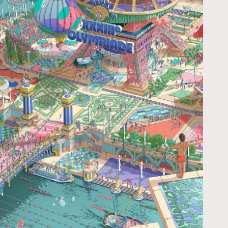
覽(
nmg.com.hk/privacy
) 閱讀本
資訊，本人同意新傳媒集團使用