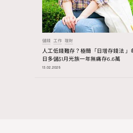
儲錢
工作
理財
人工低錢難存？極簡「日增存錢法 」
日多儲$1月光族一年無痛存6.6萬
13.02.2025