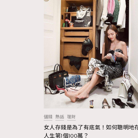
儲錢
熱話
理財
女人存錢是為了有底氣！如何聰明地
人生第1個100萬？