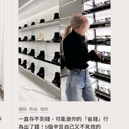
儲錢
熱話
理財
存
一直存不到錢，可能是你的「省錢」行
為出了錯！5個辛苦自己又不見效的