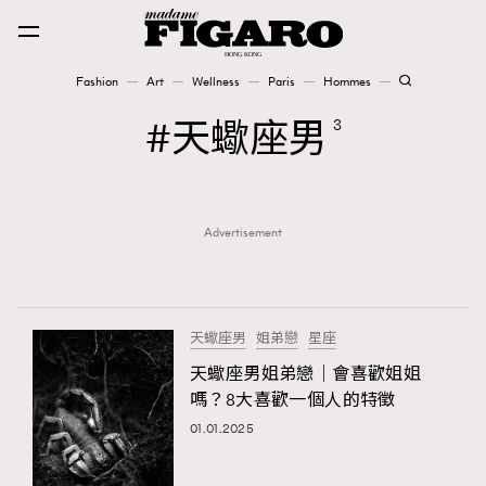
Fashion
Art
Wellness
Paris
Hommes
Fashion
天蠍座男
3
Art
Advertisement
Wellness
Karena Lam is On Our Cover
Paris
天蠍座男
姐弟戀
星座
天蠍座男姐弟戀｜會喜歡姐姐
嗎？8大喜歡一個人的特徵
Hommes
01.01.2025