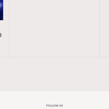
相
FOLLOW US