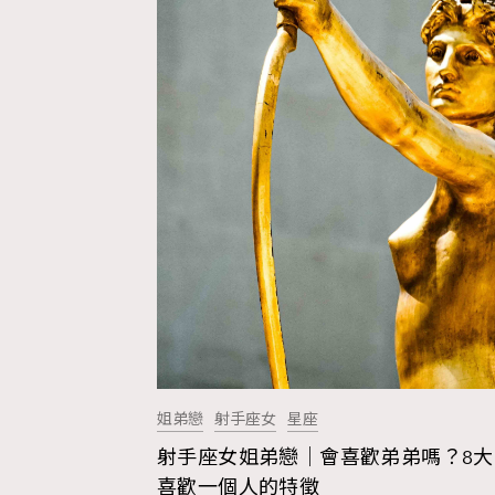
姐弟戀
射手座女
星座
射手座女姐弟戀｜會喜歡弟弟嗎？8大
喜歡一個人的特徵