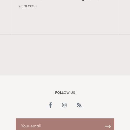
28.01.2025
FigaroAesthetic
FOLLOW US