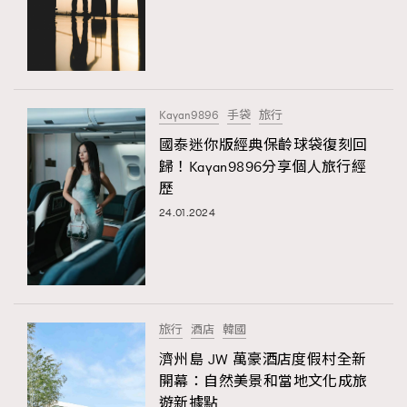
Kayan9896
手袋
旅行
國泰迷你版經典保齡球袋復刻回
歸！Kayan9896分享個人旅行經
歷
24.01.2024
旅行
酒店
韓國
濟州島 JW 萬豪酒店度假村全新
開幕：自然美景和當地文化成旅
遊新據點