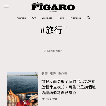
Fashion
Art
Wellness
Paris
Hommes
Fashion
旅行
16
Art
Advertisement
Wellness
Karena Lam is On Our Cover
Paris
健康
旅行
身心靈
放假反而更累？我們習以為常的
放假休息模式，可能只是換個地
Hommes
方繼續消耗自己身心
22.05.2026