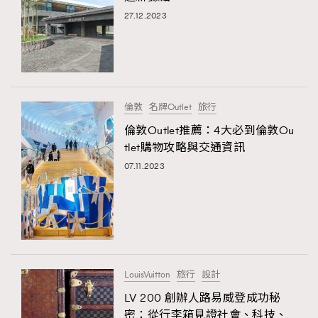
27.12.2023
倫敦
名牌Outlet
旅行
倫敦Outlet推薦：4大必到倫敦Ou
tlet購物攻略與交通資訊
07.11.2023
LouisVuitton
旅行
設計
LV 200 創辦人路易威登成功秘
密：從行李箱見證社會、科技、