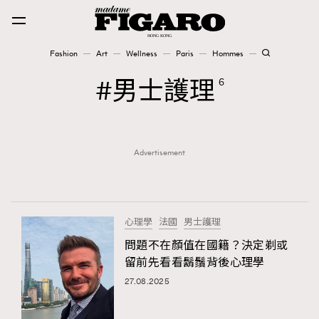
Fashion
Art
Wellness
Paris
Hommes
Fashion
男士護理
6
Art
Advertisement
Wellness
Karena Lam is On Our Cover
Paris
心理學
法國
男士護理
問題不在顏值在國籍？決定剃或
留前先看看鬍鬚背後心理學
Hommes
27.08.2025