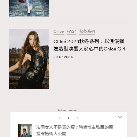
Chloe
FW24
秋冬系列
Chloé 2024秋冬系列：以浪漫飄
逸造型喚醒大家心中的Chloé Girl
29.07.2024
Advertisement
bb安
法國女人不是真的瘦 ? 時尚博主私藏的顯
ife
瘦穿搭術大公開