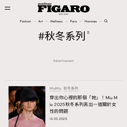
Fashion
Art
Wellness
Paris
Hommes
Fashion
秋冬系列
11
Art
Advertisement
Wellness
Karena Lam is On Our Cover
Paris
MiuMiu
秋冬系列
穿出你心裡的那個「她」！Miu M
iu 2025秋冬系列丟出一道關於女
Hommes
性的問題
14.03.2025