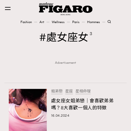
Fashion
Art
Wellness
Paris
Hommes
Fashion
處女座女
3
Art
Advertisement
Wellness
Karena Lam is On Our Cover
Paris
姐弟戀
星座
星相命理
處女座女姐弟戀｜會喜歡弟弟
嗎？8大喜歡一個人的特徵
Hommes
16.04.2024