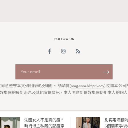
FOLLOW US
同意遵守本文列明條款及細則。 請瀏覽(
nmg.com.hk/privacy
) 閱讀本公
媒集團的最新消息及其他宣傳資訊，本人同意新傳媒集團使用本人的個人
法國女人不是真的瘦 ?
別再用酒精
ABOUT US
COLLABORATION OPPORTUNITY
DISCLAIMER
PRIVAC
時尚博主私藏的顯瘦穿
6個清潔手袋