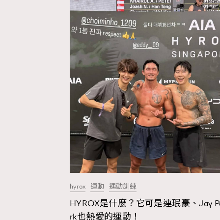
Wellness
Paris
Hommes
hyrox
運動
運動訓練
HYROX是什麼？它可是連珉豪、Jay P
rk也熱愛的運動！