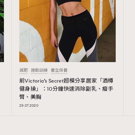
減肥
運動訓練
養生保養
前Victoria’s Secret超模分享居家「酒樽
健身操」：10分鐘快速消除副乳、瘦手
臂、美胸
29.07.2020