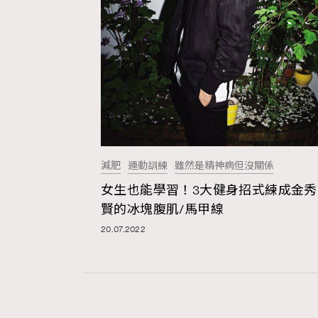
減肥
運動訓練
雖然是精神病但沒關係
女生也能學習！3大健身招式練成金秀
賢的冰塊腹肌/馬甲線
20.07.2022