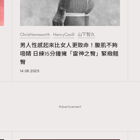
ChrisHemsworth
HenryCavill
山下智久
男人性感起來比女人更致命！腹肌不夠
吸睛 日練15分鐘擁「雷神之臀」緊緻翹
臀
14.08.2025
Advertisement