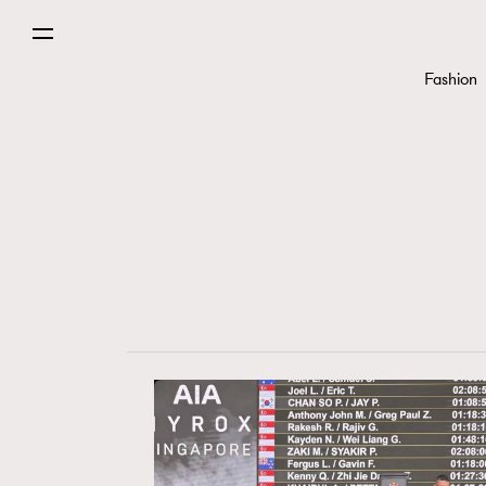
Fashion
Fashion
Art