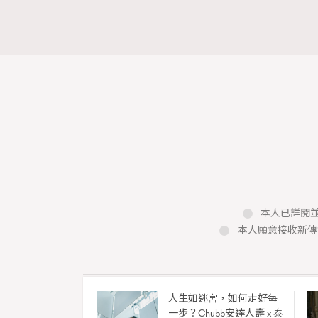
本人已詳閱並
本人願意接收新傳
人生如迷宮，如何走好每
一步？Chubb安達人壽 x 泰