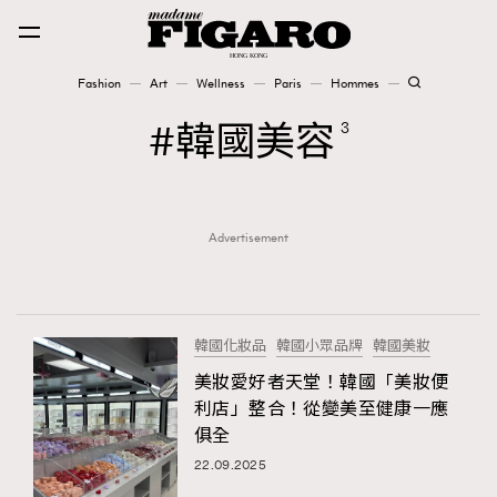
Fashion
Art
Wellness
Paris
Hommes
Fashion
韓國美容
3
Art
Advertisement
Wellness
Karena Lam is On Our Cover
Paris
韓國化妝品
韓國小眾品牌
韓國美妝
美妝愛好者天堂！韓國「美妝便
利店」整合！從變美至健康一應
Hommes
俱全
22.09.2025