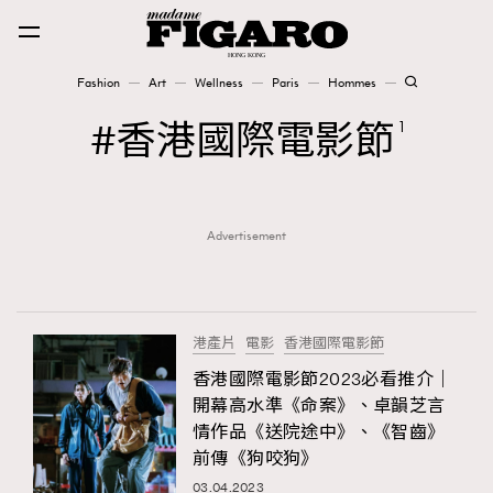
Fashion
Art
Wellness
Paris
Hommes
Fashion
香港國際電影節
1
Art
Advertisement
Wellness
Karena Lam is On Our Cover
Paris
港產片
電影
香港國際電影節
香港國際電影節2023必看推介｜
開幕高水準《命案》、卓韻芝言
Hommes
情作品《送院途中》、《智齒》
前傳《狗咬狗》
03.04.2023
TRENDING