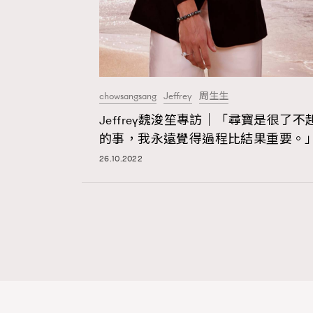
chowsangsang
Jeffrey
周生生
Jeffrey魏浚笙專訪｜「尋寶是很了不
的事，我永遠覺得過程比結果重要。
26.10.2022