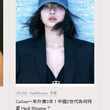
CELINE
HediSlimane
手袋
Celine一年升價3次！中國Z世代為何特
愛 Hedi Slimane？