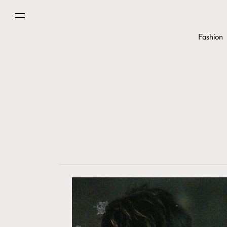
Fashion
Fashion
Art
Wellness
Paris