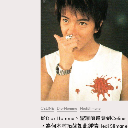
Hommes
CELINE
DiorHomme
HediSlimane
從Dior Homme、聖羅蘭追隨到Celine
，為何木村拓哉如此鍾情Hedi Slimane