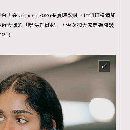
！在Rabanne 2026春夏時裝騷，他們打造猶如
最近大熱的「曬傷雀斑妝」，今次和大家走進時裝
技巧！