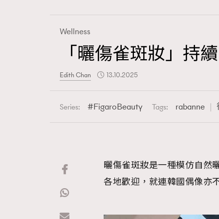
Wellness
「曬傷雀斑妝」持續
Fashion
Edith Chan
13.10.2025
Art
FigaroBeauty
rabanne
Series:
Tags:
Wellness
曬傷雀斑妝是一種模仿自然
各地歡迎，就連韓國偶像亦
Paris