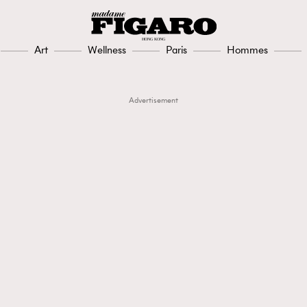
Art
Wellness
Paris
Hommes
Advertisement