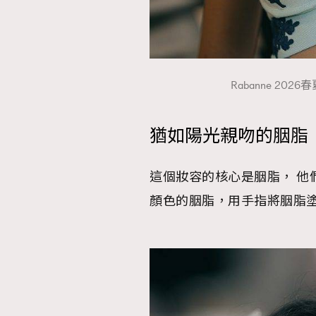
本人已詳閱並同意遵守本文列明條款及細則。 請瀏
Rabanne 20
公司的私隱政策聲明。
本人願意接收新傳媒集團的最新消息及其他宣傳
本人的個人資料於任何推廣用途。
猶如陽光親吻的胭脂
這個妝容的核心是胭脂， 他
顏色的胭脂，用手指將胭脂