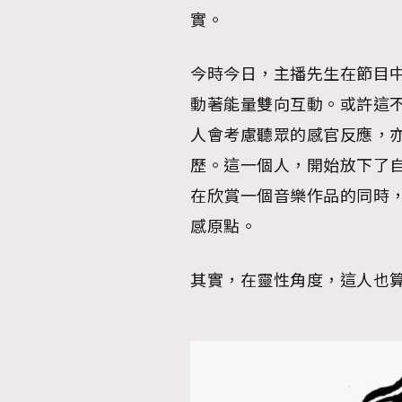
實。
AFrenchMind
D
今時今日，主播先生在節目
動著能量雙向互動。或許這
人會考慮聽眾的感官反應，
歷。這一個人，開始放下了
在欣賞一個音樂作品的同時
感原點。
其實，在靈性角度，這人也