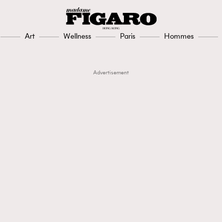
Art
Wellness
Paris
Hommes
Advertisement