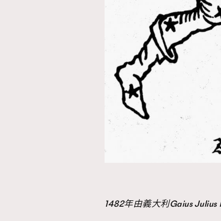
1482年由義大利Gaius Juli