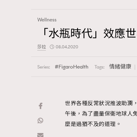
Wellness
「水瓶時代」效應世
Fashion
莎拉
08.04.2020
Art
FigaroHealth
情緒健康
Series:
Tags:
Wellness
世界各種反常狀況推波助瀾
午後，為了盡量保衛地球人
Paris
麼是過猶不及的道理。