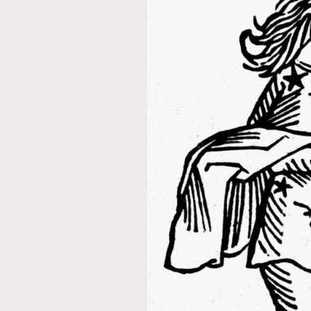
本人已詳閱並同意遵守本文列明條款及細則。 請瀏
公司的私隱政策聲明。
本人願意接收新傳媒集團的最新消息及其他宣傳
本人的個人資料於任何推廣用途。