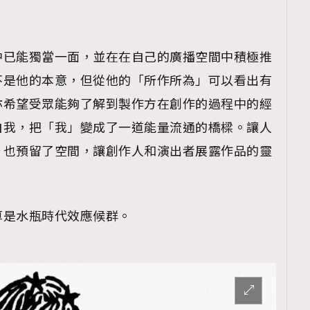
TRENDING
ressLikeAParisienne
Empower
中已能獨當一面，並在在自己的廣播空間中積極推
FigaroAesthetic
不是他的本意，但從他的「所作所為」可以看出有
亦希望受眾能夠了解到製作方在創作的過程中的經
自我，把「我」變成了一道能量流通的橋樑。讓人
，也預留了空間，讓創作人和演出者展露作品的靈
算是水瓶時代效應候群。