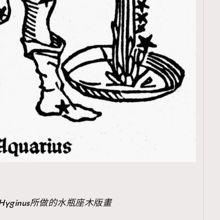
us Hyginus所做的水瓶座木版畫