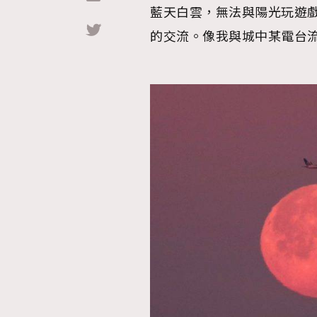
藍天白雲，無法與陽光玩遊
的交流。像我與城中某電台
Hommes