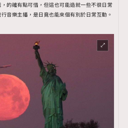
戲，的確有點可惜，但這也可能造就一些不很日常
流行音樂主播，是日竟也能來個有別於日常互動。