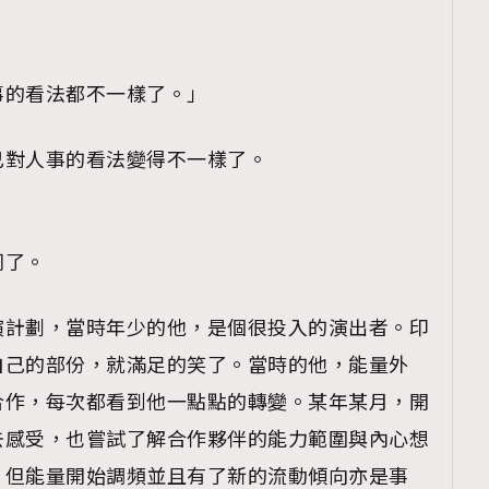
。
事的看法都不一樣了。」
己對人事的看法變得不一樣了。
同了。
演計劃，當時年少的他，是個很投入的演出者。印
自己的部份，就滿足的笑了。當時的他，能量外
合作，每次都看到他一點點的轉變。某年某月，開
去感受，也嘗試了解合作夥伴的能力範圍與內心想
，但能量開始調頻並且有了新的流動傾向亦是事