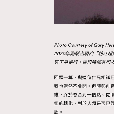
Photo Courtesy of Gary Her
2020年剛剛出現的「粉紅超級
冥王星逆行，這段時間有很
回頭一算，與這位仁兄相識
我也當然不會閒。但時勢創造了新空
維，終於會合到一個點。閒
靈的轉化，對於人類是否已
談。